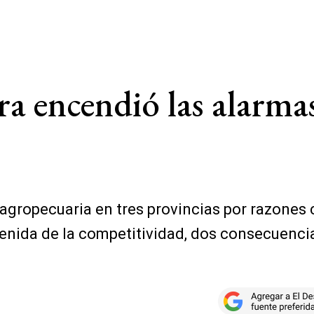
a encendió las alarmas
gropecuaria en tres provincias por razones c
stenida de la competitividad, dos consecuenc