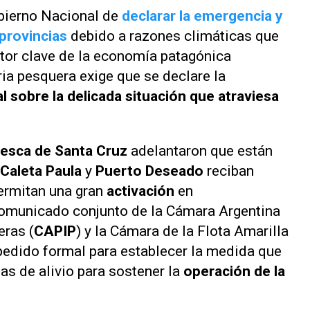
obierno Nacional de
declarar la emergencia y
provincias
debido a razones climáticas que
otor clave de la economía patagónica
ria pesquera exige que se declare la
al
sobre la delicada situación que atraviesa
Pesca de Santa Cruz
adelantaron que están
Caleta Paula
y
Puerto Deseado
reciban
ermitan una gran
activación
en
comunicado conjunto de la Cámara Argentina
eras (
CAPIP
) y la Cámara de la Flota Amarilla
l pedido formal para establecer la medida que
as de alivio para sostener la
operación de la