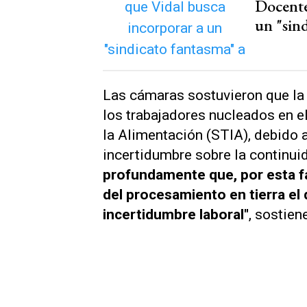
Docente
un "sind
Las cámaras sostuvieron que la 
los trabajadores nucleados en el
la Alimentación (STIA), debido a 
incertidumbre sobre la continuid
profundamente que, por esta fa
del procesamiento en tierra e
incertidumbre laboral"
, sostien