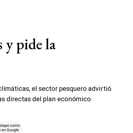
 y pide la
limáticas, el sector pesquero advirtió
ias directas del plan económico