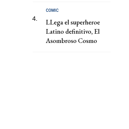
COMIC
4.
LLega el superheroe
Latino definitivo, El
Asombroso Cosmo
Colibrí