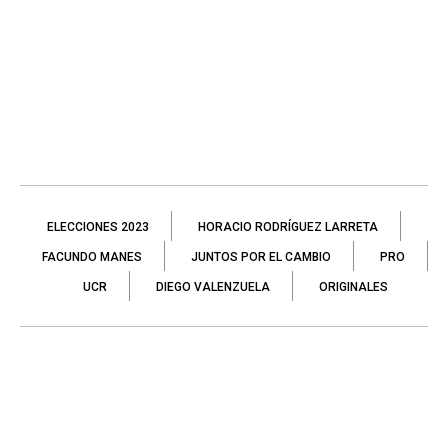
ELECCIONES 2023
HORACIO RODRÍGUEZ LARRETA
FACUNDO MANES
JUNTOS POR EL CAMBIO
PRO
UCR
DIEGO VALENZUELA
ORIGINALES