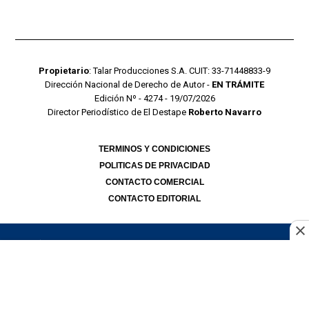
Propietario
: Talar Producciones S.A. CUIT: 33-71448833-9
Dirección Nacional de Derecho de Autor -
EN TRÁMITE
Edición Nº - 4274 - 19/07/2026
Director Periodístico de El Destape
Roberto Navarro
TERMINOS Y CONDICIONES
POLITICAS DE PRIVACIDAD
CONTACTO COMERCIAL
CONTACTO EDITORIAL
Mustang Cloud
- CMS para portales de noticias