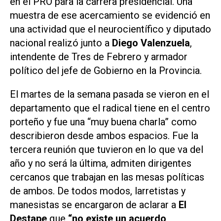
en el PRO para la carrera presidencial. Una
muestra de ese acercamiento se evidenció en
una actividad que el neurocientífico y diputado
nacional realizó junto a
Diego Valenzuela
,
intendente de Tres de Febrero y armador
político del jefe de Gobierno en la Provincia.
El martes de la semana pasada se vieron en el
departamento que el radical tiene en el centro
porteño y fue una “muy buena charla” como
describieron desde ambos espacios. Fue la
tercera reunión que tuvieron en lo que va del
año y no será la última, admiten dirigentes
cercanos que trabajan en las mesas políticas
de ambos. De todos modos, larretistas y
manesistas se encargaron de aclarar a
El
Destape
que
“no existe un acuerdo