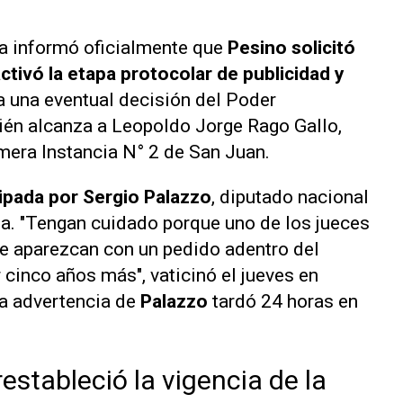
cia informó oficialmente que
Pesino solicitó
tivó la etapa protocolar de publicidad y
a una eventual decisión del Poder
ién alcanza a Leopoldo Jorge Rago Gallo,
mera Instancia N° 2 de San Juan.
cipada por Sergio Palazzo
, diputado nacional
ria. "Tengan cuidado porque uno de los jueces
que aparezcan con un pedido adentro del
 cinco años más", vaticinó el jueves en
La advertencia de
Palazzo
tardó 24 horas en
restableció la vigencia de la