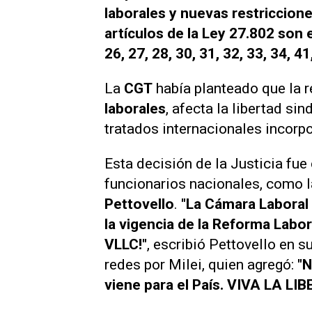
laborales y nuevas restricciones
artículos de la Ley 27.802 son el 
26, 27, 28, 30, 31, 32, 33, 34, 41
La
CGT
había planteado que la 
laborales
, afecta la libertad si
tratados internacionales incorpo
Esta decisión de la Justicia fue 
funcionarios nacionales, como 
Pettovello
.
"La Cámara Laboral 
la vigencia de la Reforma Labor
VLLC!"
, escribió Pettovello en 
redes por Milei, quien agregó:
"N
viene para el País. VIVA LA LIB