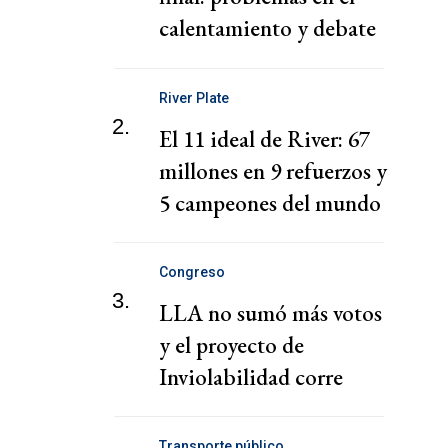
calentamiento y debate
con Scaloni
River Plate
2.
El 11 ideal de River: 67
millones en 9 refuerzos y
5 campeones del mundo
Congreso
3.
LLA no sumó más votos
y el proyecto de
Inviolabilidad corre
riesgo de caerse
Transporte público