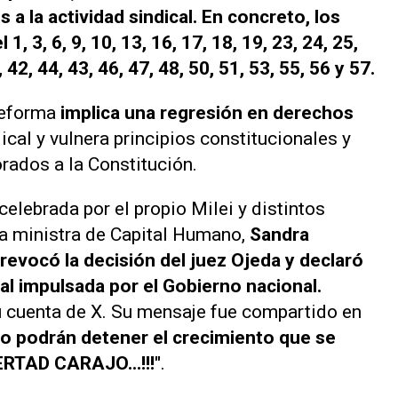
 a la actividad sindical. En concreto, los
1, 3, 6, 9, 10, 13, 16, 17, 18, 19, 23, 24, 25,
, 42, 44, 43, 46, 47, 48, 50, 51, 53, 55, 56 y 57.
reforma
implica una regresión en derechos
ndical y vulnera principios constitucionales y
rados a la Constitución.
celebrada por el propio Milei y distintos
la ministra de Capital Humano,
Sandra
revocó la decisión del juez Ojeda y declaró
al impulsada por el Gobierno nacional.
su cuenta de
X
. Su mensaje fue compartido en
o podrán detener el crecimiento que se
ERTAD CARAJO...!!!"
.