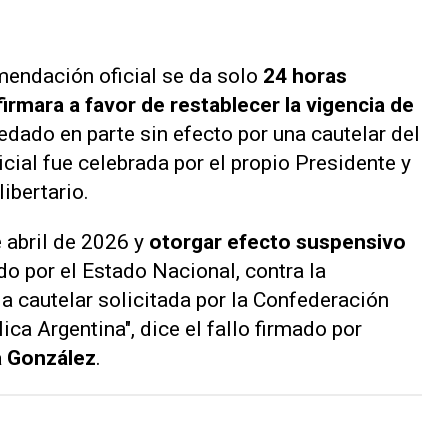
mendación oficial se da solo
24 horas
irmara a favor de restablecer la vigencia de
edado en parte sin efecto por una cautelar del
icial fue celebrada por el propio Presidente y
libertario.
e abril de 2026 y
otorgar efecto suspensivo
do por el Estado Nacional, contra la
a cautelar solicitada por la Confederación
ica Argentina", dice el fallo firmado por
a González
.