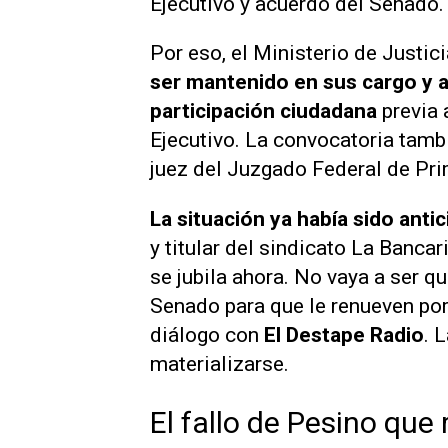
Ejecutivo y acuerdo del Senado.
Por eso, el Ministerio de Justi
ser mantenido en sus cargo y ac
participación ciudadana
previa 
Ejecutivo. La convocatoria tamb
juez del Juzgado Federal de Pri
La situación ya había sido anti
y titular del sindicato La Banca
se jubila ahora. No vaya a ser 
Senado para que le renueven por
diálogo con
El Destape Radio
. 
materializarse.
El fallo de Pesino que 