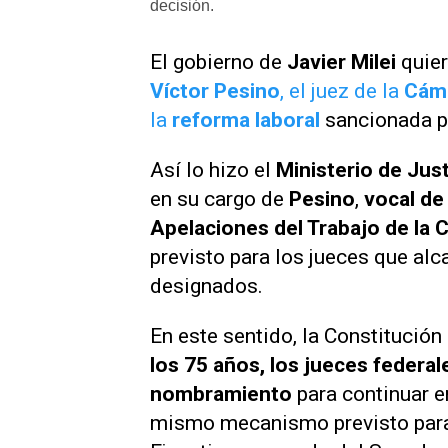
decisión.
El gobierno de
Javier Milei
quie
Víctor Pesino
, el juez de la
Cáma
la
reforma laboral
sancionada p
Así lo hizo el
Ministerio de Just
en su cargo de
Pesino
,
vocal de 
Apelaciones del Trabajo de la C
previsto para los jueces que al
designados.
En este sentido, la Constitución
los 75 años, los jueces federa
nombramiento
para continuar e
mismo mecanismo previsto para 