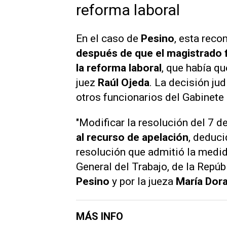
reforma laboral
En el caso de
Pesino
, esta reco
después de que el magistrado f
la reforma laboral
, que había qu
juez
Raúl Ojeda
. La decisión jud
otros funcionarios del Gabinete 
"Modificar la resolución del 7 d
al recurso de apelación
, deduci
resolución que admitió la medid
General del Trabajo, de la Repúbl
Pesino
y por la jueza
María Dor
MÁS INFO