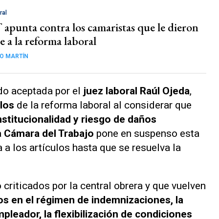
ral
apunta contra los camaristas que le dieron
e a la reforma laboral
O MARTÍN
do aceptada por el
juez laboral Raúl Ojeda
,
ulos
de la reforma laboral al considerar que
stitucionalidad y riesgo de daños
a
Cámara del Trabajo
pone en suspenso esta
a a los artículos hasta que se resuelva la
 criticados por la central obrera y que vuelven
s en el régimen de indemnizaciones, la
pleador, la flexibilización de condiciones