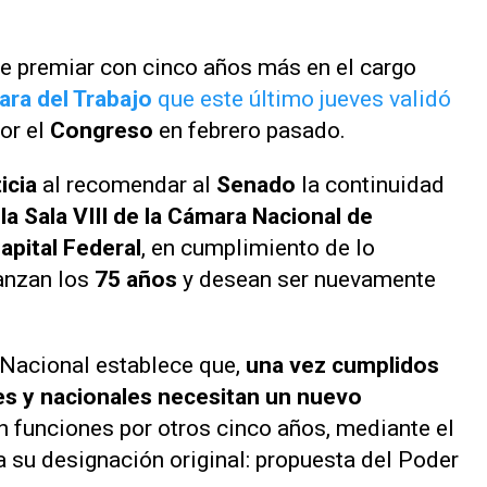
re premiar con cinco años más en el cargo
ra del Trabajo
que este último jueves validó
or el
Congreso
en febrero pasado.
icia
al recomendar al
Senado
la continuidad
la Sala VIII de la Cámara Nacional de
apital Federal
, en cumplimiento de lo
canzan los
75 años
y desean ser nuevamente
 Nacional establece que,
una vez cumplidos
les y nacionales necesitan un nuevo
n funciones por otros cinco años, mediante el
su designación original: propuesta del Poder