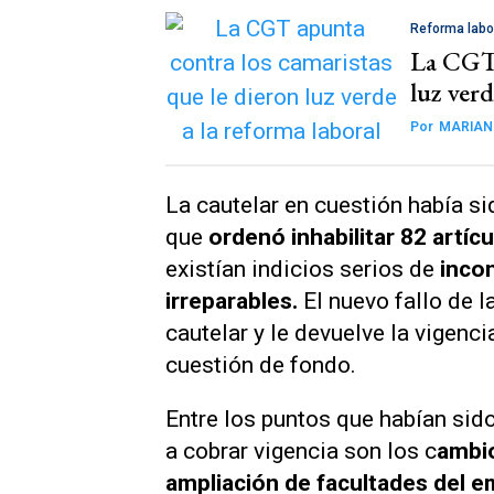
Reforma labo
La CGT 
luz verd
Por
MARIAN
La cautelar en cuestión había si
que
ordenó inhabilitar 82 artíc
existían indicios serios de
incon
irreparables.
El nuevo fallo de l
cautelar y le devuelve la vigenci
cuestión de fondo.
Entre los puntos que habían sido
a cobrar vigencia son los c
ambio
ampliación de facultades del em