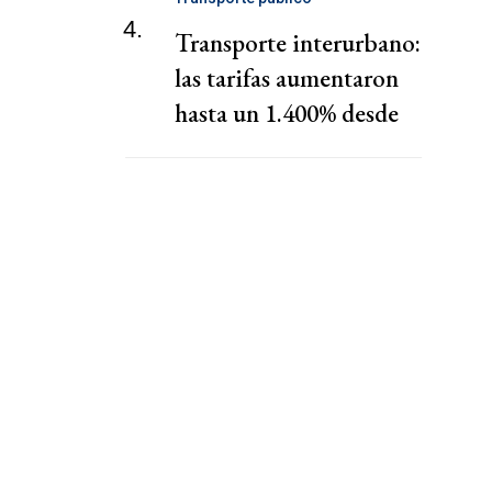
4.
Transporte interurbano:
las tarifas aumentaron
hasta un 1.400% desde
que asumió Pullaro