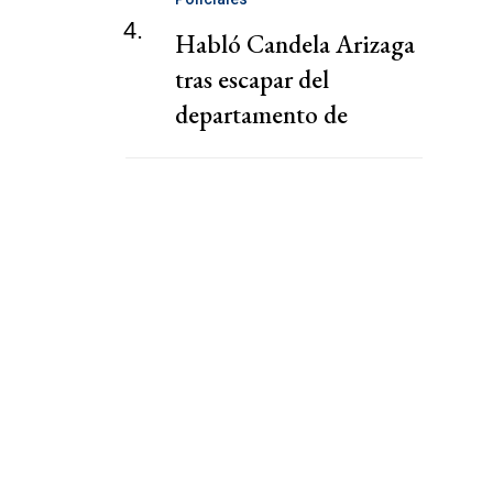
4.
Habló Candela Arizaga
tras escapar del
departamento de
Facundo Moyano