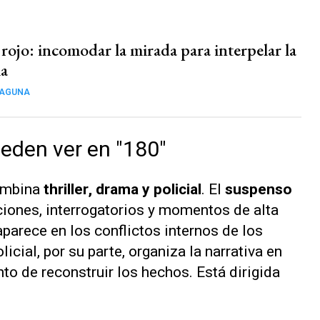
rojo: incomodar la mirada para interpelar la
a
MAGUNA
eden ver en "180"
mbina
thriller
, drama y policial
. El
suspenso
ciones, interrogatorios y momentos de alta
parece en los conflictos internos de los
cial, por su parte, organiza la narrativa en
ento de reconstruir los hechos. Está dirigida