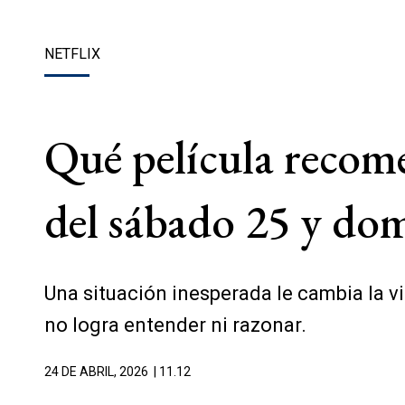
NETFLIX
Qué película recome
del sábado 25 y dom
Una situación inesperada le cambia la v
no logra entender ni razonar.
24 DE ABRIL, 2026
| 11.12