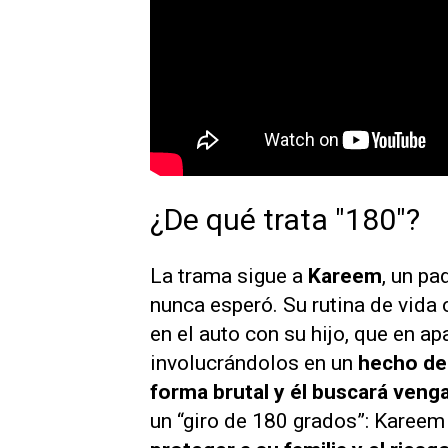
¿De qué trata "180"?
La trama sigue a
Kareem
, un pa
nunca esperó. Su rutina de vida
en el auto con su hijo, que en a
involucrándolos en un
hecho del
forma brutal y él buscará veng
un “giro de 180 grados”: Kareem