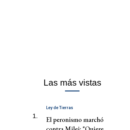
Las más vistas
Ley de Tierras
1.
El peronismo marchó
contra Milei: "Quiere