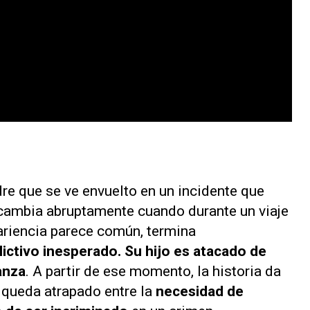
dre que se ve envuelto en un incidente que
 cambia abruptamente cuando durante un viaje
pariencia parece común, termina
ictivo inesperado. Su hijo es atacado de
anza
. A partir de ese momento, la historia da
 queda atrapado entre la
necesidad de