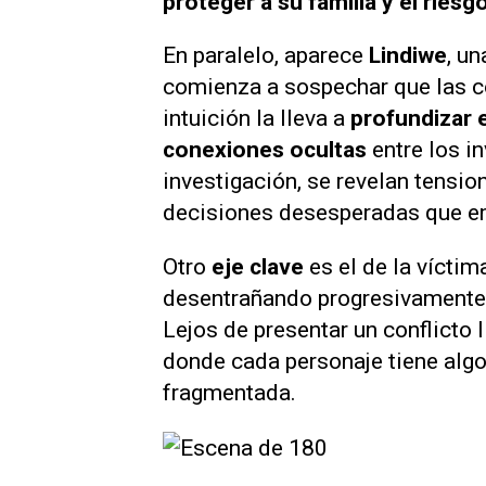
proteger a su familia y el riesg
En paralelo, aparece
Lindiwe
, u
comienza a sospechar que las c
intuición la lleva a
profundizar 
conexiones ocultas
entre los i
investigación, se revelan tensio
decisiones desesperadas que emp
Otro
eje clave
es el de la víctim
desentrañando progresivamente
Lejos de presentar un conflicto 
donde cada personaje tiene algo
fragmentada.