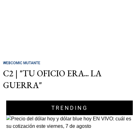
WEBCOMIC MUTANTE
C2 | "TU OFICIO ERA... LA
GUERRA"
TRENDING