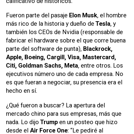
calificativo de históricos.
Fueron parte del pasaje
Elon Musk
, el hombre
más rico de la historia y dueño de
Tesla
, y
también los CEOs de Nvidia (responsable de
fabricar el hardware sobre el que corre buena
parte del software de punta),
Blackrock,
Apple, Boeing, Cargill, Visa, Mastercard,
Citi, Goldman Sachs, Meta
, entre otros. Los
ejecutivos número uno de cada empresa. No
es que fueran a negociar, su presencia era el
hecho en sí.
¿Qué fueron a buscar? La apertura del
mercado chino para sus empresas, más que
nada. Lo dijo
Trump
en un posteo que hizo
desde el
Air Force One
: “Le pediré al