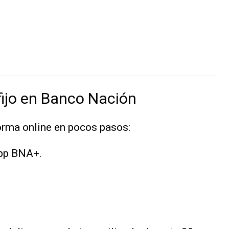
ijo en Banco Nación
forma online en pocos pasos:
app BNA+.