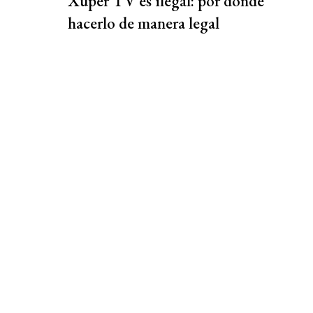
Xuper TV es ilegal: por dónde
hacerlo de manera legal