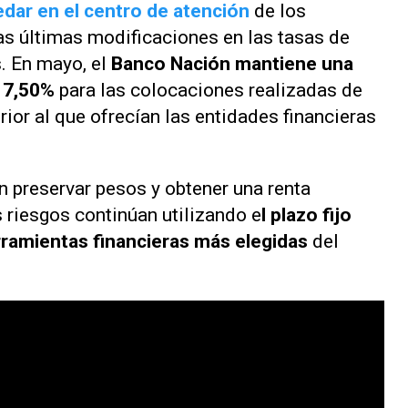
uedar en el centro de atención
de los
las últimas modificaciones en las tasas de
s. En mayo, el
Banco Nación mantiene una
7,50%
para las colocaciones realizadas de
rior al que ofrecían las entidades financieras
n preservar pesos y obtener una renta
riesgos continúan utilizando e
l plazo fijo
rramientas financieras más elegidas
del