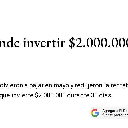
inde invertir $2.000.0
volvieron a bajar en mayo y redujeron la renta
que invierte $2.000.000 durante 30 días.