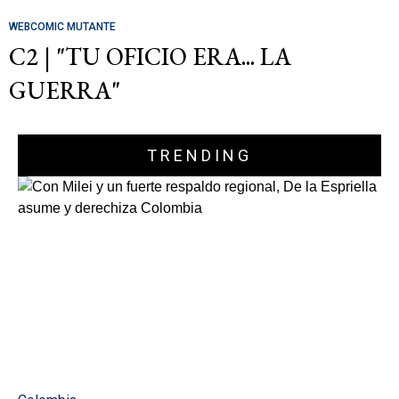
WEBCOMIC MUTANTE
C2 | "TU OFICIO ERA... LA
GUERRA"
TRENDING