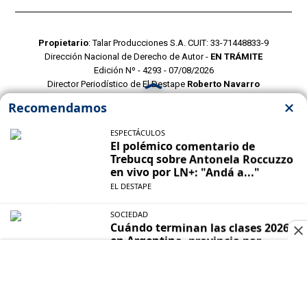
Propietario
: Talar Producciones S.A. CUIT: 33-71448833-9
Dirección Nacional de Derecho de Autor -
EN TRÁMITE
Edición Nº - 4293 - 07/08/2026
Director Periodístico de El Destape
Roberto Navarro
TERMINOS Y CONDICIONES
POLITICAS DE PRIVACIDAD
CONTACTO COMERCIAL
CONTACTO EDITORIAL
Mustang Cloud
- CMS para portales de noticias