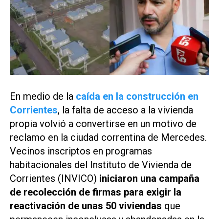
En medio de la
caída en la construcción en
Corrientes
, la falta de acceso a la vivienda
propia volvió a convertirse en un motivo de
reclamo en la ciudad correntina de Mercedes.
Vecinos inscriptos en programas
habitacionales del Instituto de Vivienda de
Corrientes (INVICO)
iniciaron una campaña
de recolección de firmas para exigir la
reactivación de unas 50 viviendas
que