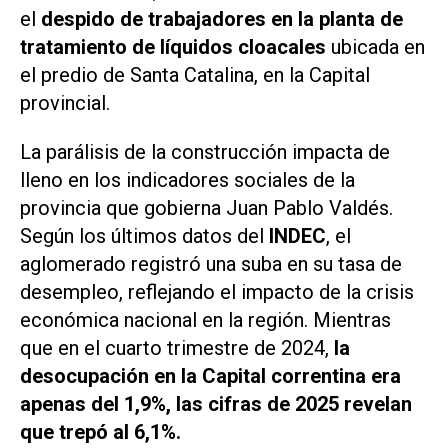
el
despido de trabajadores en la planta de
tratamiento de líquidos cloacales
ubicada en
el predio de Santa Catalina, en la Capital
provincial.
La parálisis de la construcción impacta de
lleno en los indicadores sociales de la
provincia que gobierna Juan Pablo Valdés.
Según los últimos datos del
INDEC
, el
aglomerado registró una suba en su tasa de
desempleo, reflejando el impacto de la crisis
económica nacional en la región. Mientras
que en el cuarto trimestre de 2024,
la
desocupación en la Capital correntina era
apenas del 1,9%, las cifras de 2025 revelan
que trepó al 6,1%.