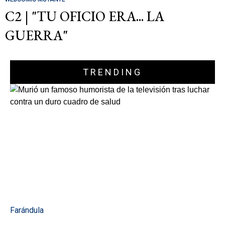
C2 | "TU OFICIO ERA... LA
GUERRA"
TRENDING
Farándula