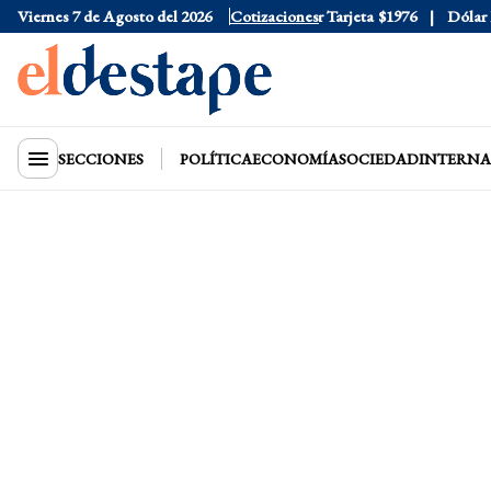
Viernes 7 de Agosto del 2026
Dólar Oficial
$1520
Cotizaciones
Dólar Tarjeta
$1976
Dólar Blu
SECCIONES
POLÍTICA
ECONOMÍA
SOCIEDAD
INTERNA