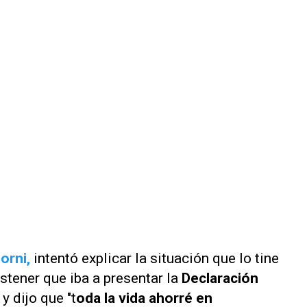
orni,
intentó explicar la situación que lo tine
stener que iba a presentar la
Declaración
y dijo que "t
oda la vida ahorré en