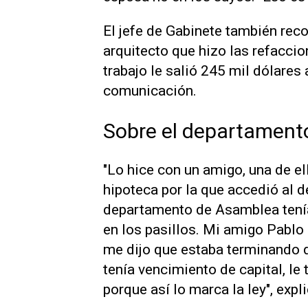
El jefe de Gabinete también rec
arquitecto que hizo las refacci
trabajo le salió 245 mil dólares
comunicación.
Sobre el departamento
"Lo hice con un amigo, una de el
hipoteca por la que accedió al d
departamento de Asamblea tenía
en los pasillos. Mi amigo Pablo
me dijo que estaba terminando d
tenía vencimiento de capital, l
porque así lo marca la ley", expl