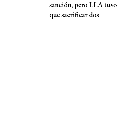
sanción, pero LLA tuvo
que sacrificar dos
capítulos claves