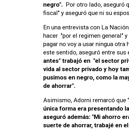
negro".
Por otro lado, aseguró 
fiscal" y aseguró que ni su espos
En una entrevista con La Nación,
hacer "por el regimen general" y
pagar no voy a usar ningua otra h
este sentido, aseguró entre sus 
antes" trabajó en "el sector pr
vida al sector privado y hoy ta
pusimos en negro, como la mayo
de ahorrar".
Asimismo, Adorni remarcó que
única forma era presentando la 
aseguró además: "Mi ahorro er
suerte de ahorrar, trabajé en e