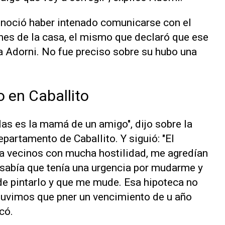
onoció haber intenado comunicarse con el
ones de la casa, el mismo que declaró que ese
 a Adorni. No fue preciso sobre su hubo una
 en Caballito
las es la mamá de un amigo", dijo sobre la
epartamento de Caballito. Y siguió: "El
 vecinos con mucha hostilidad, me agredían
 sabía que tenía una urgencia por mudarme y
e pintarlo y que me mude. Esa hipoteca no
e tuvimos que pner un vencimiento de u año
icó.