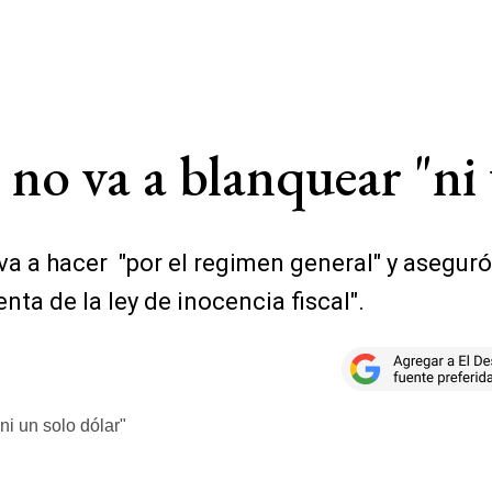
no va a blanquear "ni 
 va a hacer "por el regimen general" y asegur
nta de la ley de inocencia fiscal".