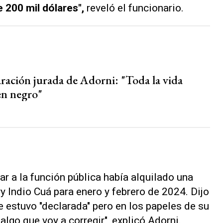
e 200 mil dólares",
reveló el funcionario.
aración jurada de Adorni: "Toda la vida
en negro"
ar a la función pública había alquilado una
y Indio Cuá para enero y febrero de 2024. Dijo
e estuvo "declarada" pero en los papeles de su
algo que voy a corregir", explicó Adorni.