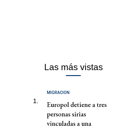
Las más vistas
MIGRACION
1.
Europol detiene a tres
personas sirias
vinculadas a una