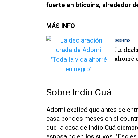
fuerte en bticoins, alrededor d
MÁS INFO
Gobierno
La decl
ahorré 
Sobre Indio Cuá
Adorni explicó que antes de entr
casa por dos meses en el countr
que la casa de Indio Cuá siempr
esposa no en los suyos. "Eso es 