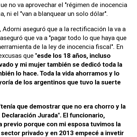
que no va aprovechar el "régimen de inocencia
a, ni el "van a blanquear un solo dólar".
 Adorni aseguró que a la rectificación la va a
 aseguró que va a "pagar todo lo que haya que
erramienta de la ley de inocencia fiscal". En
excusas que "
esde los 18 años, incluso
ivado y mi mujer también se dedicó toda la
mbién lo hace. Toda la vida ahorramos y lo
ría de los argentinos que tuvo la suerte
"tenía que demostrar que no era chorro y la
Declaración Jurada". El funcionario,
a previo porque con mi esposa tuvimos la
l sector privado y en 2013 empecé a invetir