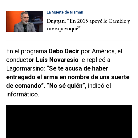
La Muerte de Nisman
Duggan: “En 2015 apoyé le Cambio y
me equivoqué”
En el programa
Debo Decir
por
América
, el
conduct
or Luis Novaresio
le replicó a
Lagormarsino:
“Se te acusa de haber
entregado el arma en nombre de una suerte
de comando”.
“No sé quién”
, indicó el
informático.