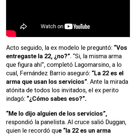
Acto seguido, la ex modelo le preguntó:
“Vos
entregaste la 22, ¿no?”
. “Si, la misma arma
que figura ahí”, completó Lagomarsino, a lo
cual, Fernández Barrio aseguró:
“La 22 es el
arma que usan los servicios”
. Ante la mirada
atónita de todos los invitados, el ex perito
indagó:
“¿Cómo sabes eso?”.
“Me lo dijo alguien de los servicios”,
respondió la panelista. Al cruce salió Duggan,
quien le recordó qu
e “la 22 es un arma