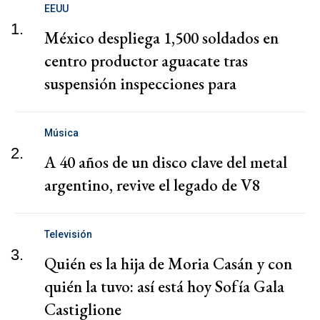
EEUU
1.
México despliega 1,500 soldados en
centro productor aguacate tras
suspensión inspecciones para
exportaciones a EEUU
Música
2.
A 40 años de un disco clave del metal
argentino, revive el legado de V8
Televisión
3.
Quién es la hija de Moria Casán y con
quién la tuvo: así está hoy Sofía Gala
Castiglione