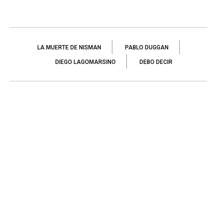
LA MUERTE DE NISMAN
PABLO DUGGAN
DIEGO LAGOMARSINO
DEBO DECIR