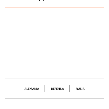
ALEMANIA
DEFENSA
RUSIA