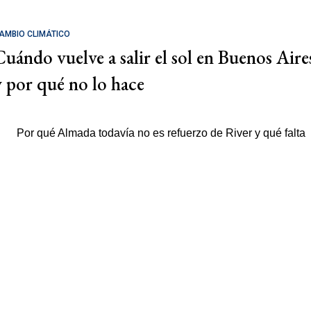
AMBIO CLIMÁTICO
Cuándo vuelve a salir el sol en Buenos Aire
y por qué no lo hace