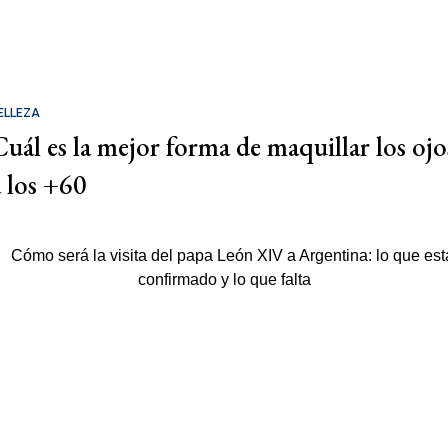
ELLEZA
Cuál es la mejor forma de maquillar los ojo
a los +60