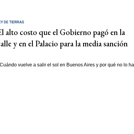
EY DE TIERRAS
El alto costo que el Gobierno pagó en la
calle y en el Palacio para la media sanción