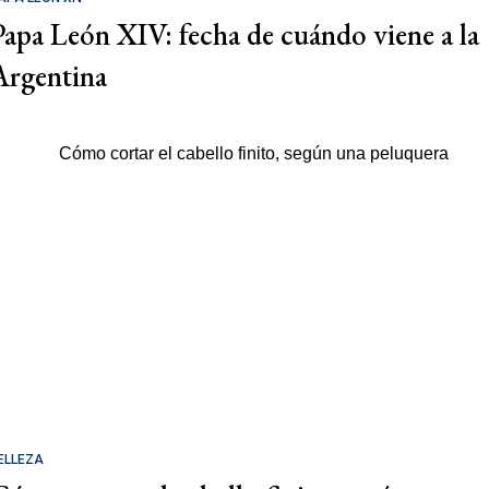
Papa León XIV: fecha de cuándo viene a la
Argentina
ELLEZA