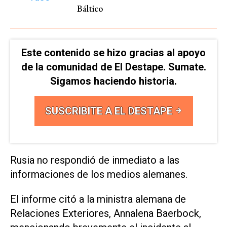
Báltico
Este contenido se hizo gracias al apoyo
de la comunidad de El Destape. Sumate.
Sigamos haciendo historia.
SUSCRIBITE A EL DESTAPE
Rusia no respondió de inmediato a las
informaciones de los medios alemanes.
El informe citó a la ministra alemana de
Relaciones Exteriores, Annalena Baerbock,