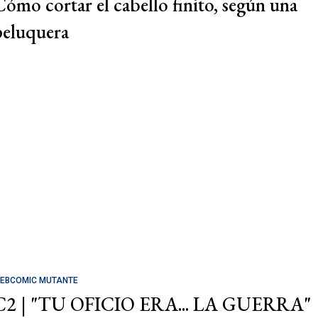
Cómo cortar el cabello finito, según una
peluquera
EBCOMIC MUTANTE
C2 | "TU OFICIO ERA... LA GUERRA"