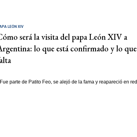
APA LEÓN XIV
Cómo será la visita del papa León XIV a
Argentina: lo que está confirmado y lo que
alta