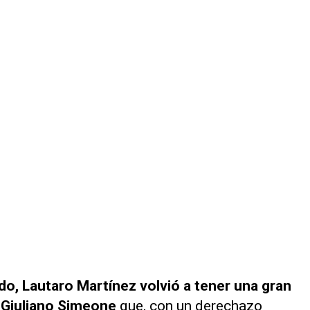
do, Lautaro Martínez volvió a tener una gran
a Giuliano Simeone
que, con un derechazo