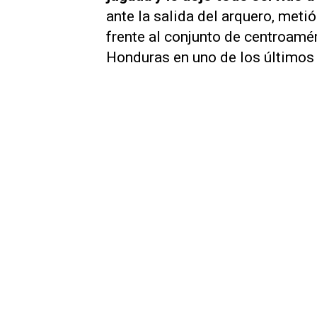
ante la salida del arquero, meti
frente al conjunto de centroamér
Honduras en uno de los último