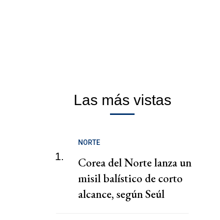
Las más vistas
NORTE
1.
Corea del Norte lanza un
misil balístico de corto
alcance, según Seúl