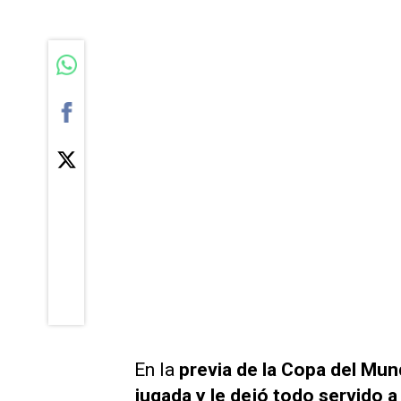
En la
previa de la Copa del Mun
jugada y le dejó todo servido 