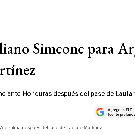
uliano Simeone para Ar
rtínez
one ante Honduras después del pase de Lauta