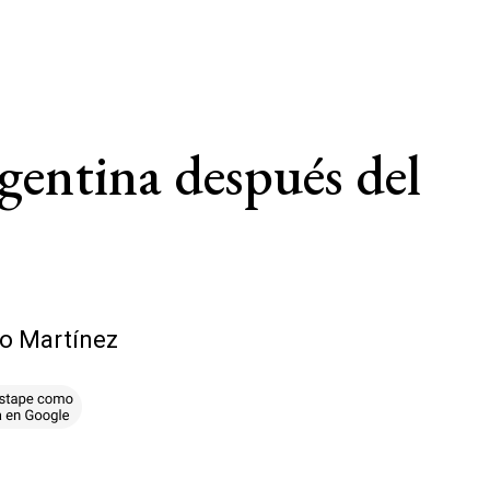
gentina después del
ro Martínez