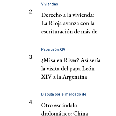
Viviendas
2.
Derecho a la vivienda:
La Rioja avanza con la
escrituración de más de
220 familias
Papa León XIV
3.
¿Misa en River? Así sería
la visita del papa León
XIV a la Argentina
Disputa por el mercado de
telecomunicaciones
4.
Otro escándalo
diplomático: China