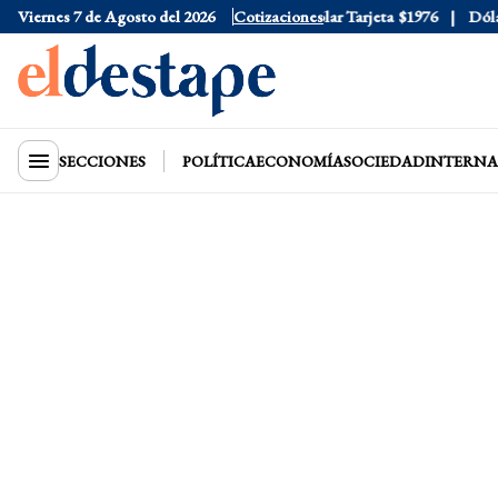
Viernes 7 de Agosto del 2026
Dólar Oficial
$1520
Cotizaciones
Dólar Tarjeta
$1976
Dólar B
SECCIONES
POLÍTICA
ECONOMÍA
SOCIEDAD
INTERNA