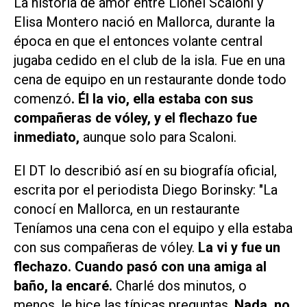
La historia de amor entre Lionel Scaloni y
Elisa Montero nació en Mallorca, durante la
época en que el entonces volante central
jugaba cedido en el club de la isla. Fue en una
cena de equipo en un restaurante donde todo
comenzó
. Él la vio, ella estaba con sus
compañeras de vóley, y el flechazo fue
inmediato,
aunque solo para Scaloni.
El DT lo describió así en su biografía oficial,
escrita por el periodista Diego Borinsky: "La
conocí en Mallorca, en un restaurante
Teníamos una cena con el equipo y ella estaba
con sus compañeras de vóley.
La vi y fue un
flechazo. Cuando pasó con una amiga al
baño, la encaré.
Charlé dos minutos, o
menos, le hice las típicas preguntas.
Nada, no