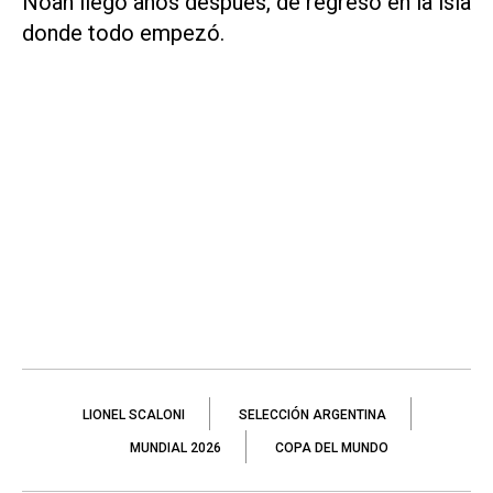
Noah llegó años después, de regreso en la isla
donde todo empezó.
LIONEL SCALONI
SELECCIÓN ARGENTINA
MUNDIAL 2026
COPA DEL MUNDO