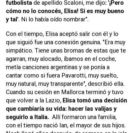
futbolista
de apellido Scaloni, me dijo
: '¡Pero
cómo no lo conocés, Elisa! Si es muy bueno
y tal'
. Ni lo había oído nombrar".
Con el tiempo, Elisa aceptó salir con él y lo
que siguió fue una conexión genuina. "Era muy
simpático. Tiene unas bromas de estas que te
agarran, muy alocado, íbamos en el coche,
metía canciones argentinas y se ponía a
cantar como si fuera Pavarotti, muy suelto,
muy natural, muy transparente", describió ella.
Cuando su cesión en Mallorca terminó y tuvo
que volver a la Lazio,
Elisa tomó una decisión
que cambiaría su vida: hacer las valijas y
seguirlo a Italia.
Allí formaron una familia,
con el tiempo nació Ian, el mayor de sus hijos.