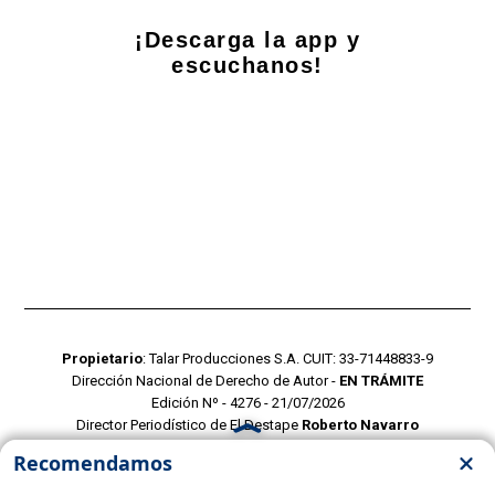
¡Descarga la app y
escuchanos!
Propietario
: Talar Producciones S.A. CUIT: 33-71448833-9
Dirección Nacional de Derecho de Autor -
EN TRÁMITE
Edición Nº - 4276 - 21/07/2026
Director Periodístico de El Destape
Roberto Navarro
TERMINOS Y CONDICIONES