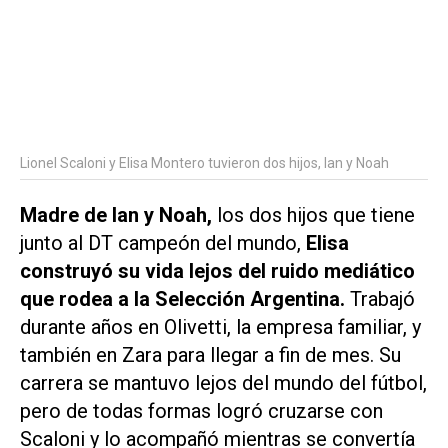
Lionel Scaloni y Elisa Montero tuvieron dos hijos, Ian y Noah
Madre de Ian y Noah,
los dos hijos que tiene
junto al DT campeón del mundo,
Elisa
construyó su vida lejos del ruido mediático
que rodea a la Selección Argentina.
Trabajó
durante años en Olivetti, la empresa familiar, y
también en Zara para llegar a fin de mes. Su
carrera se mantuvo lejos del mundo del fútbol,
pero de todas formas logró cruzarse con
Scaloni y lo acompañó mientras se convertía