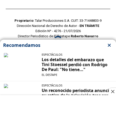
Propietario
: Talar Producciones S.A. CUIT: 33-71448833-9
Dirección Nacional de Derecho de Autor -
EN TRÁMITE
Edición Nº - 4276 - 21/07/2026
Director Periodístico de El Destape
Roberto Navarro
TERMINOS Y CONDICIONES
POLITICAS DE PRIVACIDAD
CONTACTO COMERCIAL
CONTACTO EDITORIAL
Mustang Cloud
- CMS para portales de noticias