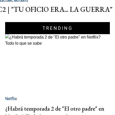
EBCOMIC MUTANTE
C2 | "TU OFICIO ERA... LA GUERRA"
TRENDING
Netflix
¿Habrá temporada 2 de "El otro padre" en