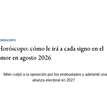
ORÓSCOPO
Horóscopo: cómo le irá a cada signo en el
amor en agosto 2026