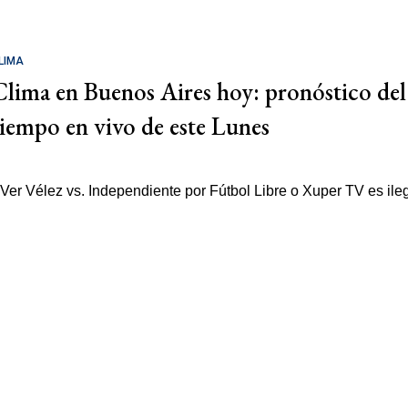
LIMA
Clima en Buenos Aires hoy: pronóstico del
tiempo en vivo de este Lunes