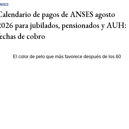
NSES
Calendario de pagos de ANSES agosto
2026 para jubilados, pensionados y AUH:
fechas de cobro