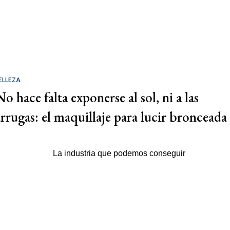
ELLEZA
o hace falta exponerse al sol, ni a las
arrugas: el maquillaje para lucir bronceada