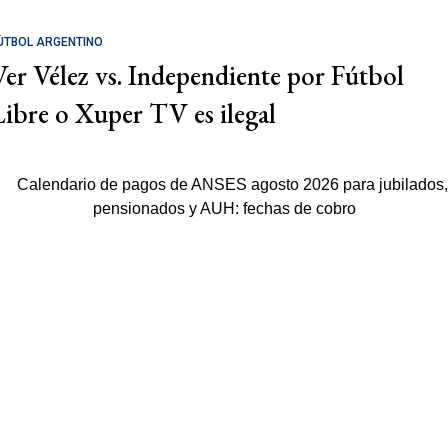
ÚTBOL ARGENTINO
Ver Vélez vs. Independiente por Fútbol
Libre o Xuper TV es ilegal