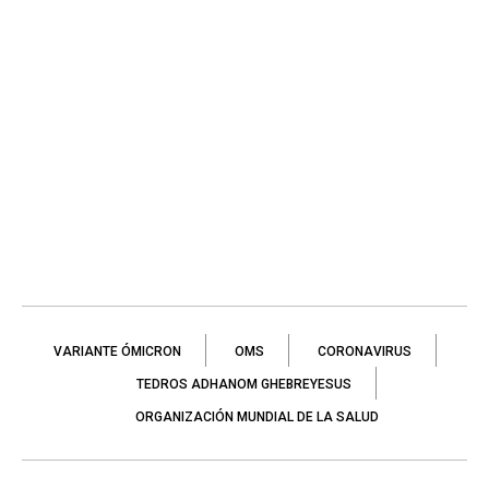
VARIANTE ÓMICRON
OMS
CORONAVIRUS
TEDROS ADHANOM GHEBREYESUS
ORGANIZACIÓN MUNDIAL DE LA SALUD