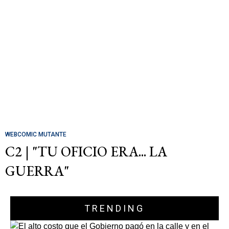
WEBCOMIC MUTANTE
C2 | "TU OFICIO ERA... LA
GUERRA"
TRENDING