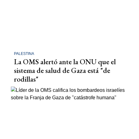
PALESTINA
La OMS alertó ante la ONU que el
sistema de salud de Gaza está "de
rodillas"