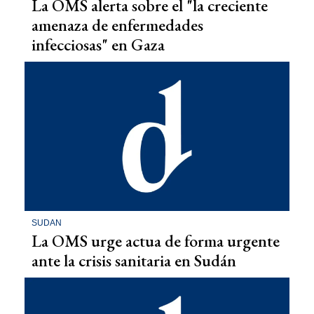
La OMS alerta sobre el "la creciente
amenaza de enfermedades
infecciosas" en Gaza
SUDAN
La OMS urge actua de forma urgente
ante la crisis sanitaria en Sudán