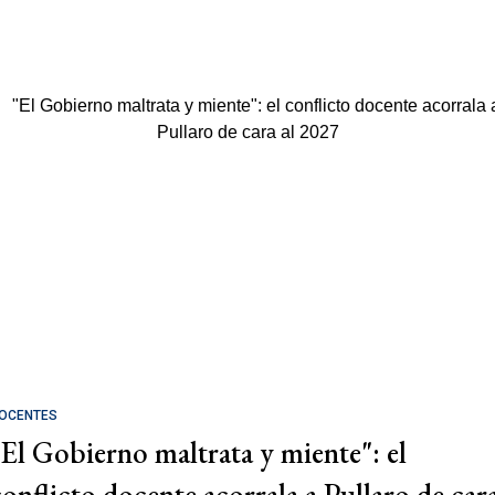
OCENTES
"El Gobierno maltrata y miente": el
conflicto docente acorrala a Pullaro de car