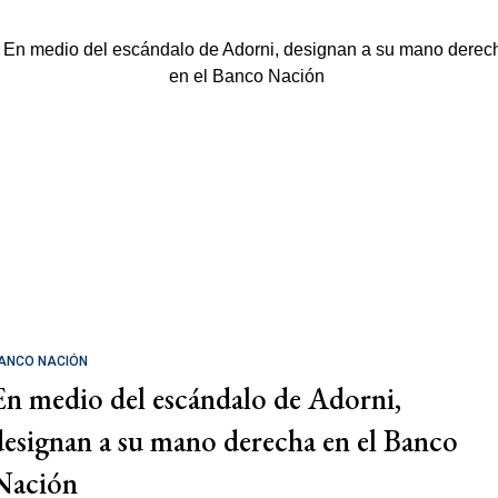
ANCO NACIÓN
En medio del escándalo de Adorni,
designan a su mano derecha en el Banco
Nación