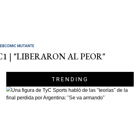
EBCOMIC MUTANTE
C1 | "LIBERARON AL PEOR"
TRENDING