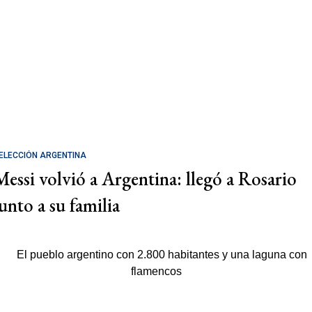
ELECCIÓN ARGENTINA
Messi volvió a Argentina: llegó a Rosario
junto a su familia