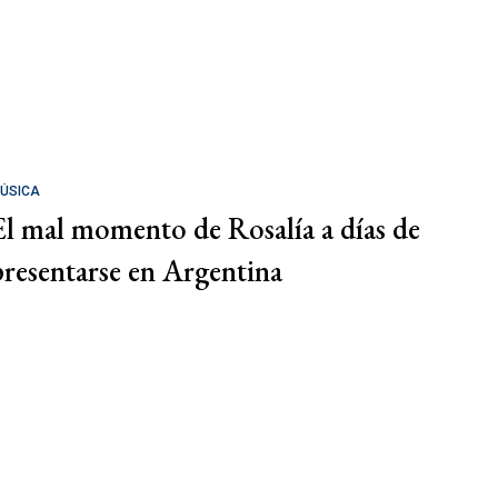
ÚSICA
El mal momento de Rosalía a días de
presentarse en Argentina