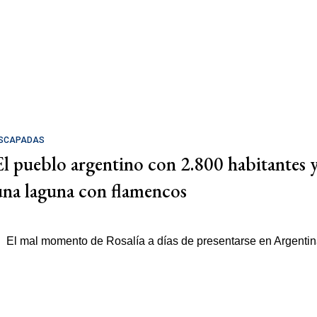
SCAPADAS
El pueblo argentino con 2.800 habitantes 
una laguna con flamencos