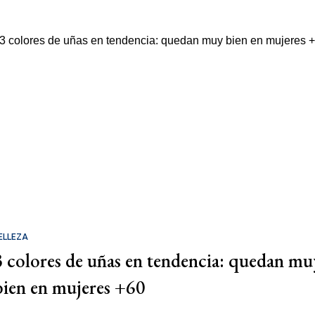
ELLEZA
3 colores de uñas en tendencia: quedan mu
bien en mujeres +60