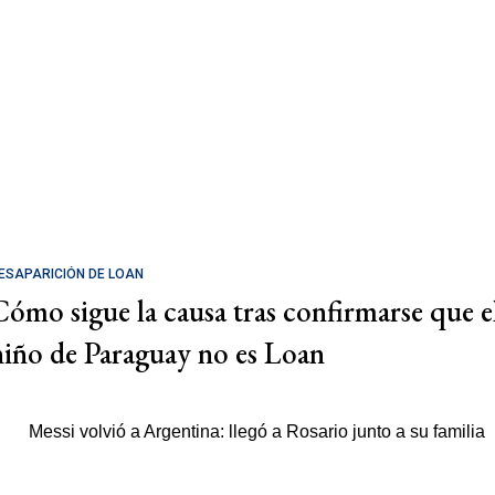
ESAPARICIÓN DE LOAN
Cómo sigue la causa tras confirmarse que e
niño de Paraguay no es Loan