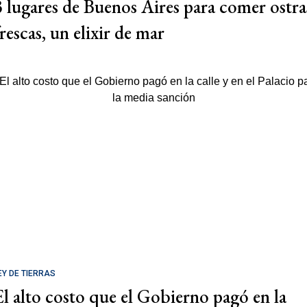
3 lugares de Buenos Aires para comer ostra
rescas, un elixir de mar
EY DE TIERRAS
El alto costo que el Gobierno pagó en la