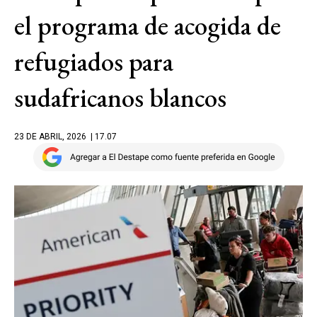
el programa de acogida de
refugiados para
sudafricanos blancos
23 DE ABRIL, 2026
| 17.07