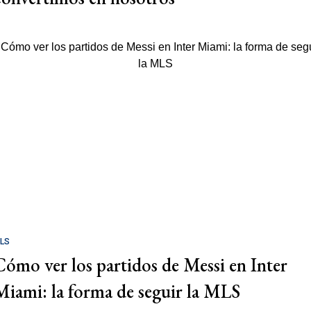
LS
Cómo ver los partidos de Messi en Inter
Miami: la forma de seguir la MLS