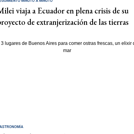
EGUIMIENTO MINUTO A MINUTO
Milei viaja a Ecuador en plena crisis de su
proyecto de extranjerización de las tierras
ASTRONOMÍA