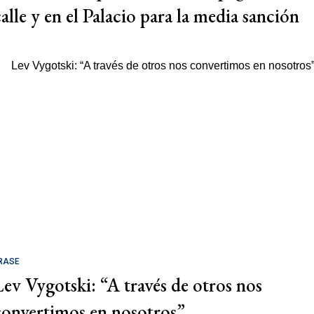
calle y en el Palacio para la media sanción
RASE
Lev Vygotski: “A través de otros nos
convertimos en nosotros”