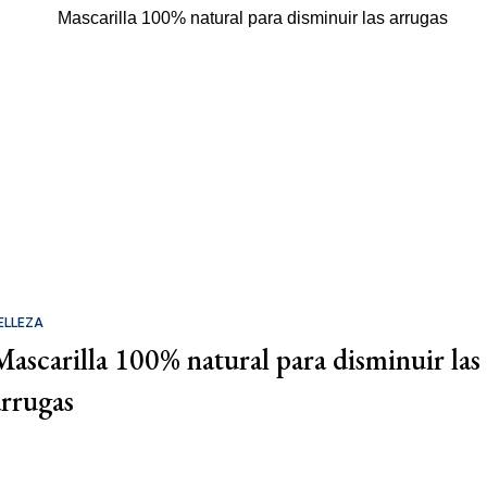
ELLEZA
Mascarilla 100% natural para disminuir las
arrugas