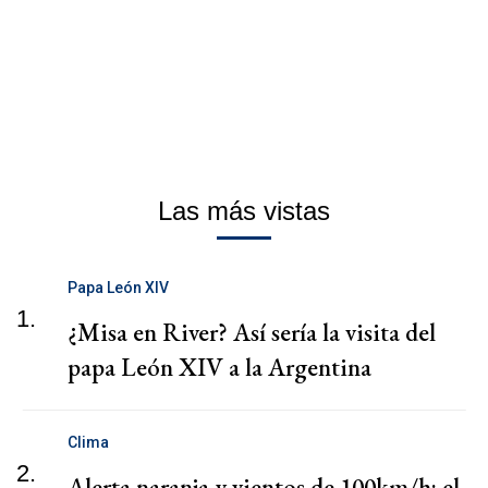
Las más vistas
Papa León XIV
1.
¿Misa en River? Así sería la visita del
papa León XIV a la Argentina
Clima
2.
Alerta naranja y vientos de 100km/h: el