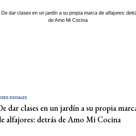
EDES SOCIALES
De dar clases en un jardín a su propia marc
de alfajores: detrás de Amo Mi Cocina