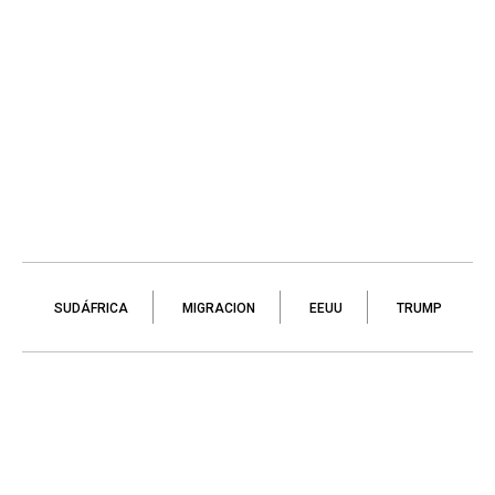
SUDÁFRICA
MIGRACION
EEUU
TRUMP