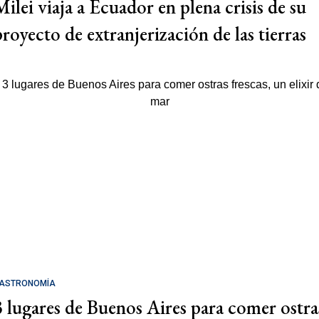
Milei viaja a Ecuador en plena crisis de su
proyecto de extranjerización de las tierras
ASTRONOMÍA
3 lugares de Buenos Aires para comer ostra