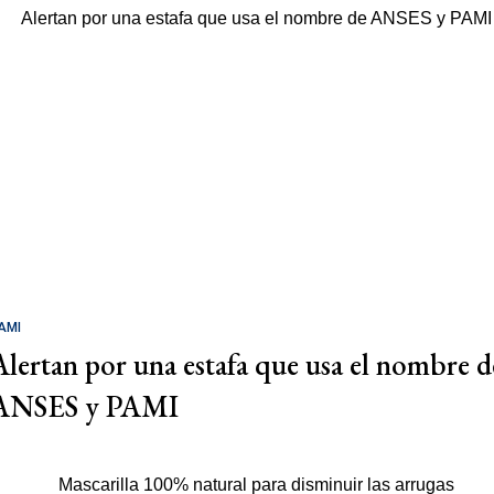
AMI
Alertan por una estafa que usa el nombre d
ANSES y PAMI