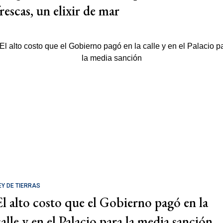
rescas, un elixir de mar
EY DE TIERRAS
El alto costo que el Gobierno pagó en la
calle y en el Palacio para la media sanción