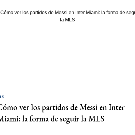
LS
Cómo ver los partidos de Messi en Inter
Miami: la forma de seguir la MLS