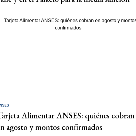
NSES
Tarjeta Alimentar ANSES: quiénes cobran
en agosto y montos confirmados