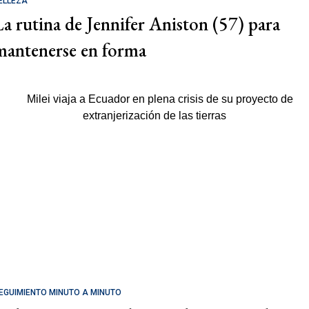
ELLEZA
La rutina de Jennifer Aniston (57) para
mantenerse en forma
EGUIMIENTO MINUTO A MINUTO