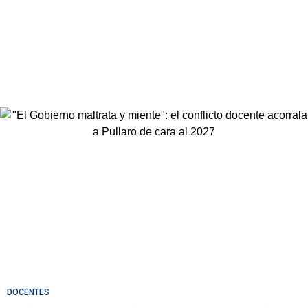
DOCENTES