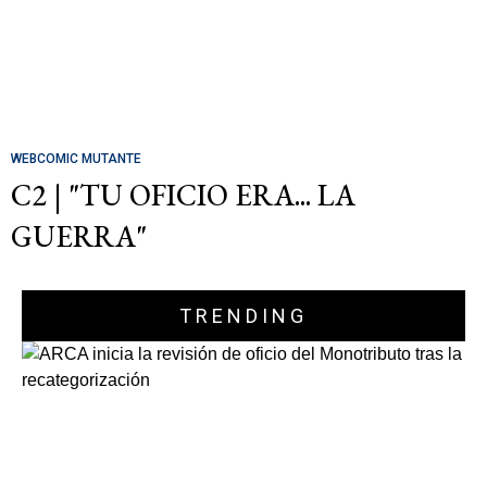
WEBCOMIC MUTANTE
C2 | "TU OFICIO ERA... LA
GUERRA"
TRENDING