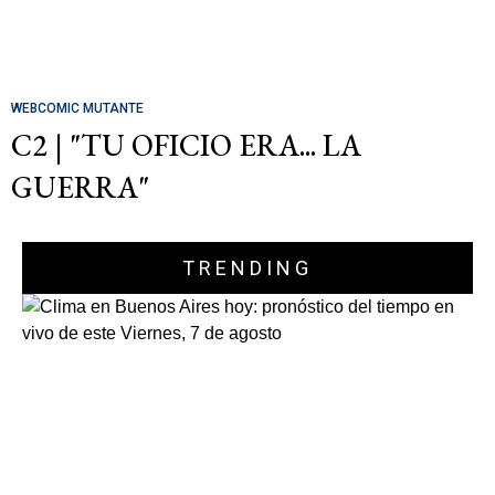
WEBCOMIC MUTANTE
C2 | "TU OFICIO ERA... LA
GUERRA"
TRENDING