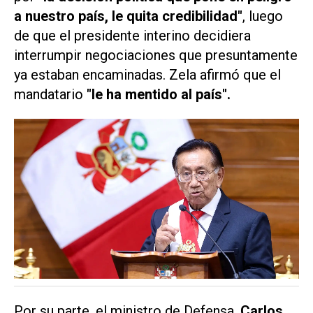
a nuestro país, le quita credibilidad"
, luego
de que el presidente interino decidiera
interrumpir negociaciones que presuntamente
ya estaban encaminadas. Zela afirmó que el
mandatario
"le ha mentido al país".
Por su parte, el ministro de Defensa,
Carlos