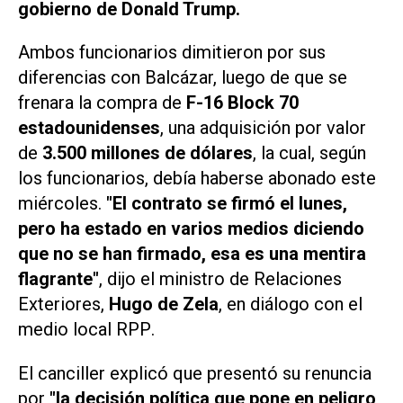
gobierno de Donald Trump.
Ambos funcionarios dimitieron por sus
diferencias con Balcázar, luego de que se
frenara la compra de
F-16 Block 70
estadounidenses
, una adquisición por valor
de
3.500 millones de dólares
, la cual, según
los funcionarios, debía haberse abonado este
miércoles.
"El contrato se firmó el lunes,
pero ha estado en varios medios diciendo
que no se han firmado, esa es una mentira
flagrante"
, dijo el ministro de Relaciones
Exteriores,
Hugo de Zela
, en diálogo con el
medio local
RPP
.
El canciller explicó que presentó su renuncia
por
"la decisión política que pone en peligro