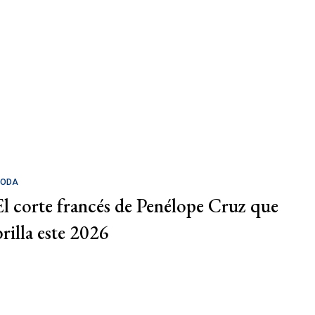
ODA
El corte francés de Penélope Cruz que
brilla este 2026