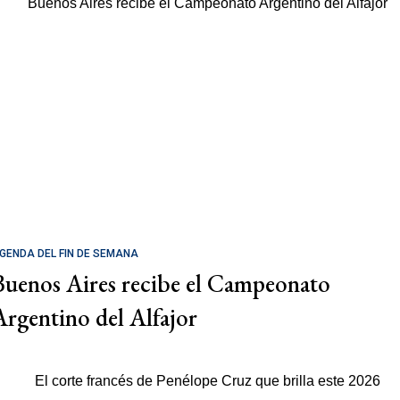
GENDA DEL FIN DE SEMANA
Buenos Aires recibe el Campeonato
Argentino del Alfajor