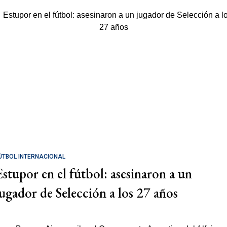
ÚTBOL INTERNACIONAL
Estupor en el fútbol: asesinaron a un
jugador de Selección a los 27 años