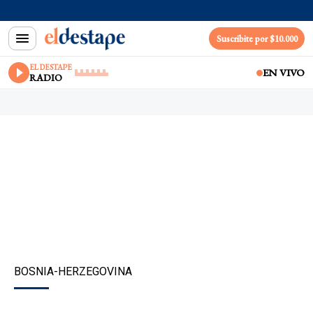
Suscribite por $10.000
EL DESTAPE
EN VIVO
RADIO
BOSNIA-HERZEGOVINA