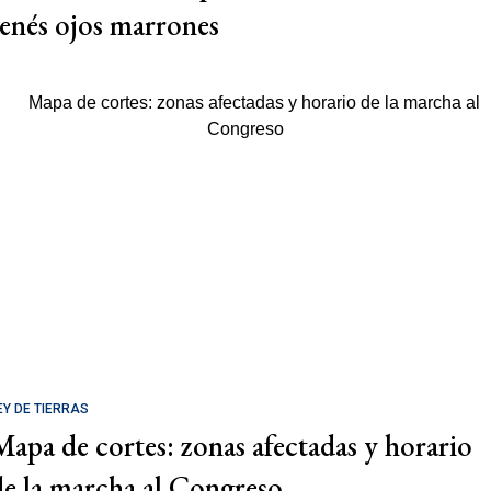
tenés ojos marrones
EY DE TIERRAS
Mapa de cortes: zonas afectadas y horario
de la marcha al Congreso