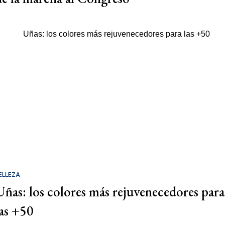
ELLEZA
Uñas: los colores más rejuvenecedores para
las +50