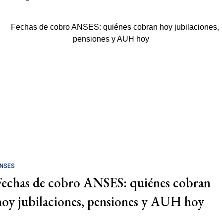
NSES
Fechas de cobro ANSES: quiénes cobran
hoy jubilaciones, pensiones y AUH hoy