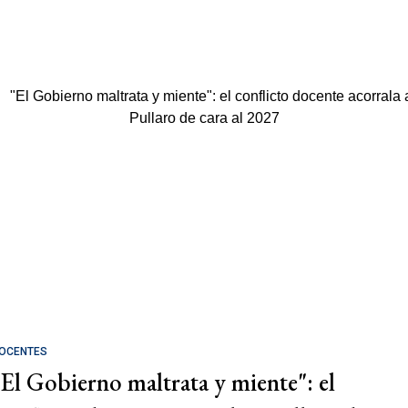
OCENTES
"El Gobierno maltrata y miente": el