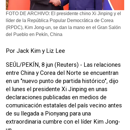
FOTO DE ARCHIVO: El presidente chino Xi Jinping y el
líder de la República Popular Democrática de Corea
(RPDC), Kim Jong-un, se dan la mano en el Gran Salón
del Pueblo en Pekín, China
Por Jack Kim y Liz ​Lee
SEÚL/PEKÍN, 8 jun (Reuters) - Las relaciones
entre China y Corea del Norte se encuentran
en un "nuevo punto de partida histórico", dijo
el lunes el ‌presidente Xi Jinping en unas
‌declaraciones publicadas en medios de
comunicación estatales del país vecino antes
de su llegada a Pionyang para una
extraordinaria cumbre con el líder Kim Jong-
un.