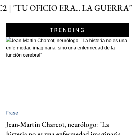
C2 | "TU OFICIO ERA... LA GUERRA"
TRENDING
Frase
Jean-Martin Charcot, neurólogo: "La
histeria no es una enfermedad imaginaria,