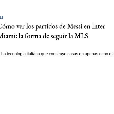
LS
Cómo ver los partidos de Messi en Inter
Miami: la forma de seguir la MLS