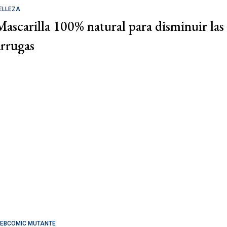
ELLEZA
Mascarilla 100% natural para disminuir las
arrugas
EBCOMIC MUTANTE