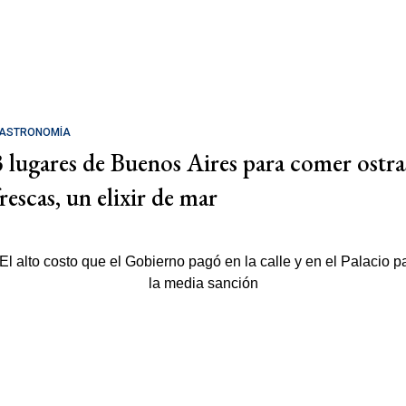
ASTRONOMÍA
3 lugares de Buenos Aires para comer ostra
rescas, un elixir de mar