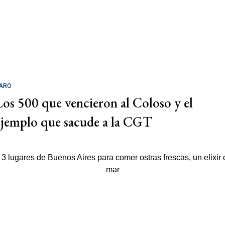
ARO
Los 500 que vencieron al Coloso y el
ejemplo que sacude a la CGT