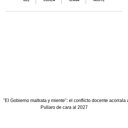
DEL
COREA
CHINA
NORTE