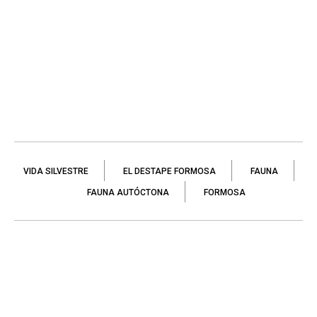
VIDA SILVESTRE
EL DESTAPE FORMOSA
FAUNA
FAUNA AUTÓCTONA
FORMOSA