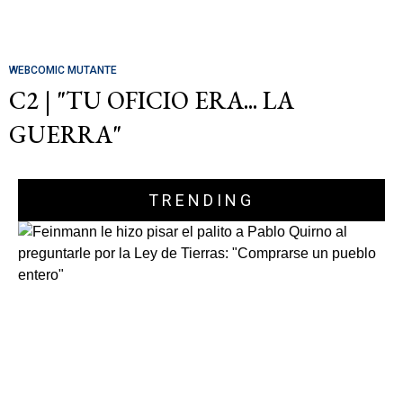
WEBCOMIC MUTANTE
C2 | "TU OFICIO ERA... LA
GUERRA"
TRENDING