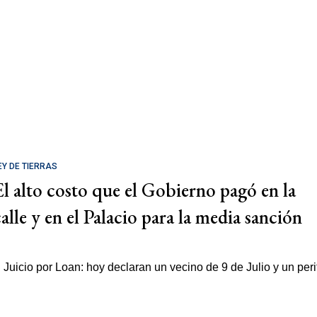
EY DE TIERRAS
El alto costo que el Gobierno pagó en la
calle y en el Palacio para la media sanción