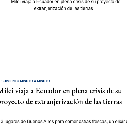
EGUIMIENTO MINUTO A MINUTO
Milei viaja a Ecuador en plena crisis de su
proyecto de extranjerización de las tierras