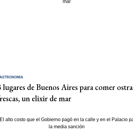
ASTRONOMÍA
3 lugares de Buenos Aires para comer ostra
rescas, un elixir de mar