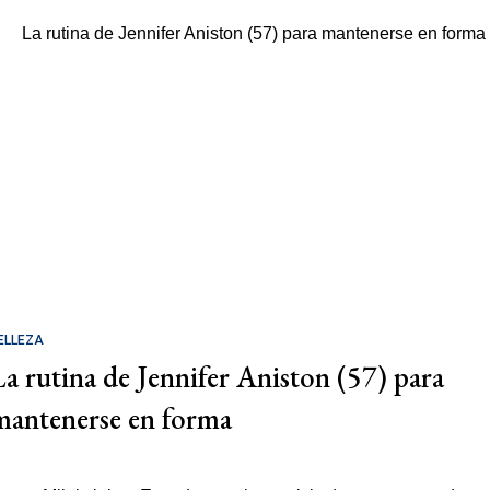
ELLEZA
La rutina de Jennifer Aniston (57) para
mantenerse en forma