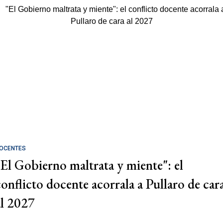
OCENTES
"El Gobierno maltrata y miente": el
conflicto docente acorrala a Pullaro de car
al 2027