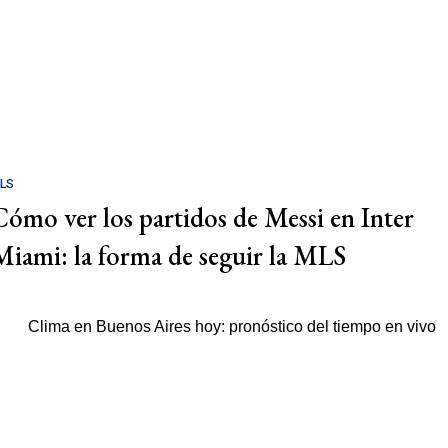
LS
Cómo ver los partidos de Messi en Inter
Miami: la forma de seguir la MLS