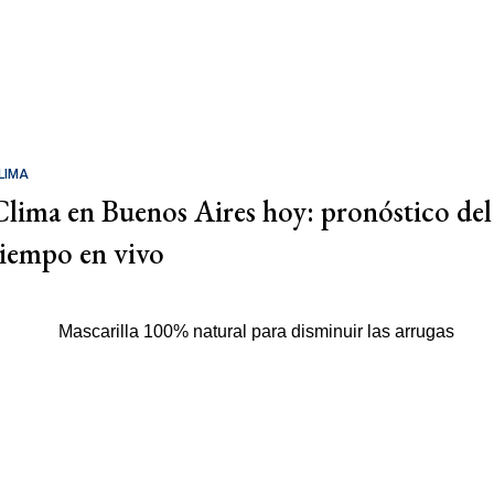
LIMA
Clima en Buenos Aires hoy: pronóstico del
tiempo en vivo