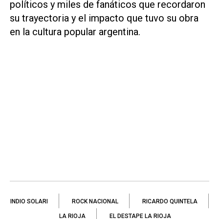
políticos y miles de fanáticos que recordaron
su trayectoria y el impacto que tuvo su obra
en la cultura popular argentina.
INDIO SOLARI
ROCK NACIONAL
RICARDO QUINTELA
LA RIOJA
EL DESTAPE LA RIOJA