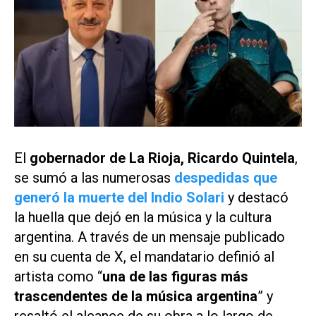
El
gobernador de La Rioja, Ricardo Quintela
,
se sumó a las numerosas
despedidas que
generó la muerte del Indio Solari
y destacó
la huella que dejó en la música y la cultura
argentina. A través de un mensaje publicado
en su cuenta de X, el mandatario definió al
artista como “
una de las figuras más
trascendentes de la música argentina
” y
resaltó el alcance de su obra a lo largo de