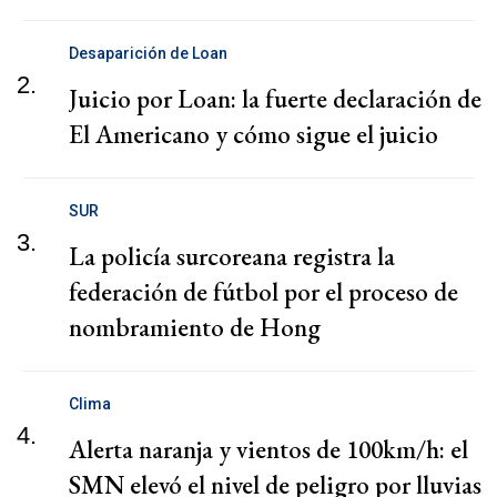
Desaparición de Loan
2.
Juicio por Loan: la fuerte declaración de
El Americano y cómo sigue el juicio
SUR
3.
La policía surcoreana registra la
federación de fútbol por el proceso de
nombramiento de Hong
Clima
4.
Alerta naranja y vientos de 100km/h: el
SMN elevó el nivel de peligro por lluvias