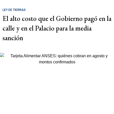
LEY DE TIERRAS
El alto costo que el Gobierno pagó en la
calle y en el Palacio para la media
sanción