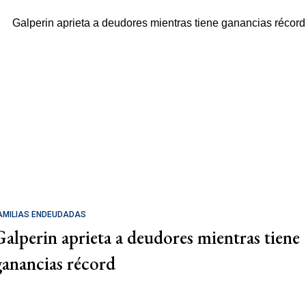
AMILIAS ENDEUDADAS
Galperin aprieta a deudores mientras tiene
ganancias récord