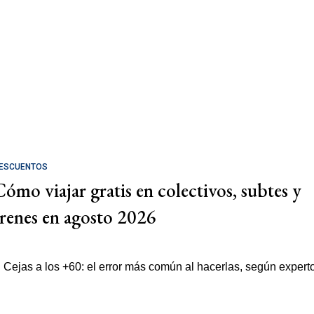
ESCUENTOS
Cómo viajar gratis en colectivos, subtes y
trenes en agosto 2026