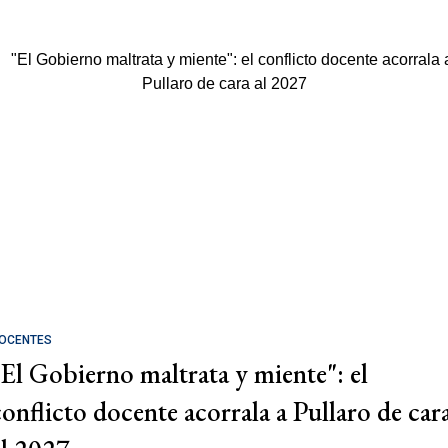
OCENTES
"El Gobierno maltrata y miente": el
conflicto docente acorrala a Pullaro de car