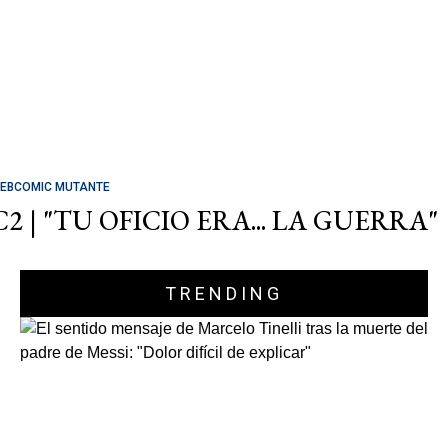
EBCOMIC MUTANTE
C2 | "TU OFICIO ERA... LA GUERRA"
TRENDING