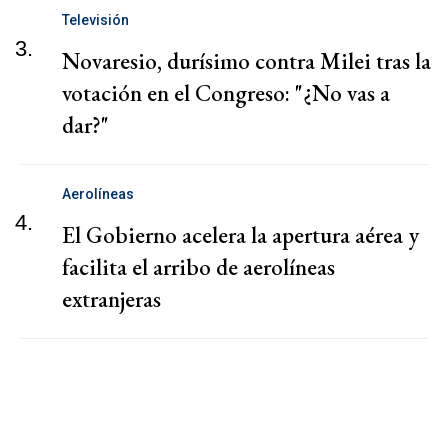
Televisión
3.
Novaresio, durísimo contra Milei tras la
votación en el Congreso: "¿No vas a
dar?"
Aerolíneas
4.
El Gobierno acelera la apertura aérea y
facilita el arribo de aerolíneas
extranjeras