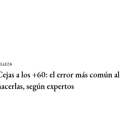
ELLEZA
Cejas a los +60: el error más común al
hacerlas, según expertos