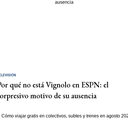
ELEVISIÓN
Por qué no está Vignolo en ESPN: el
sorpresivo motivo de su ausencia