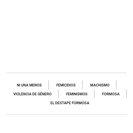
NI UNA MENOS
FEMICIDIOS
MACHISMO
VIOLENCIA DE GÉNERO
FEMINISMOS
FORMOSA
EL DESTAPE FORMOSA