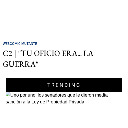
WEBCOMIC MUTANTE
C2 | "TU OFICIO ERA... LA
GUERRA"
TRENDING