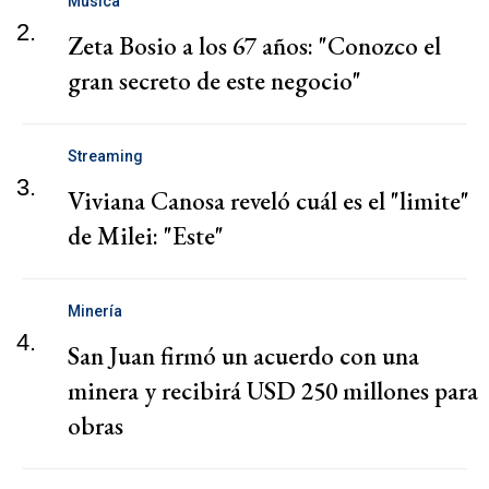
Música
2.
Zeta Bosio a los 67 años: "Conozco el
gran secreto de este negocio"
Streaming
3.
Viviana Canosa reveló cuál es el "limite"
de Milei: "Este"
Minería
4.
San Juan firmó un acuerdo con una
minera y recibirá USD 250 millones para
obras