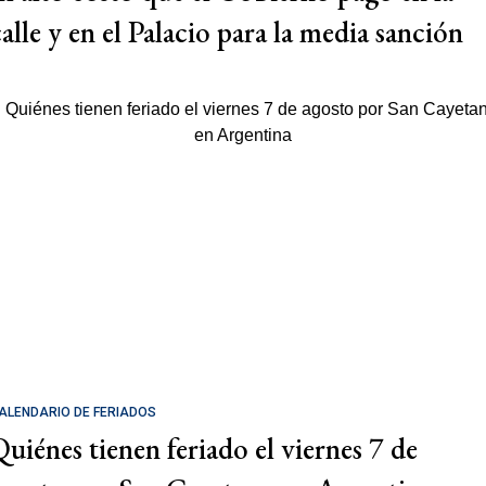
calle y en el Palacio para la media sanción
ALENDARIO DE FERIADOS
Quiénes tienen feriado el viernes 7 de