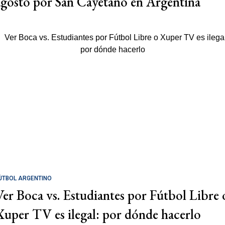
agosto por San Cayetano en Argentina
ÚTBOL ARGENTINO
Ver Boca vs. Estudiantes por Fútbol Libre 
Xuper TV es ilegal: por dónde hacerlo