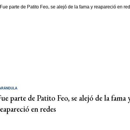
ARÁNDULA
Fue parte de Patito Feo, se alejó de la fama 
reapareció en redes