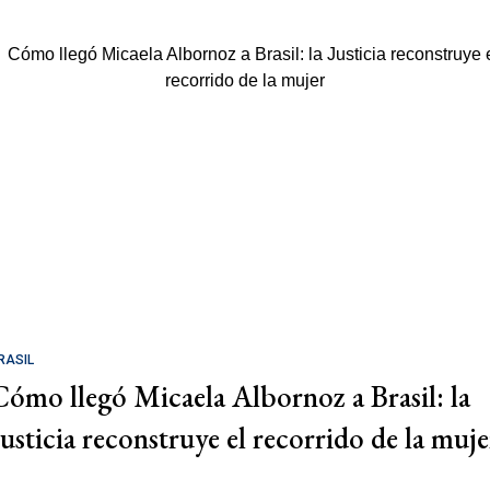
RASIL
Cómo llegó Micaela Albornoz a Brasil: la
Justicia reconstruye el recorrido de la muje