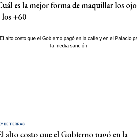
Cuál es la mejor forma de maquillar los ojo
a los +60
EY DE TIERRAS
El alto costo que el Gobierno pagó en la