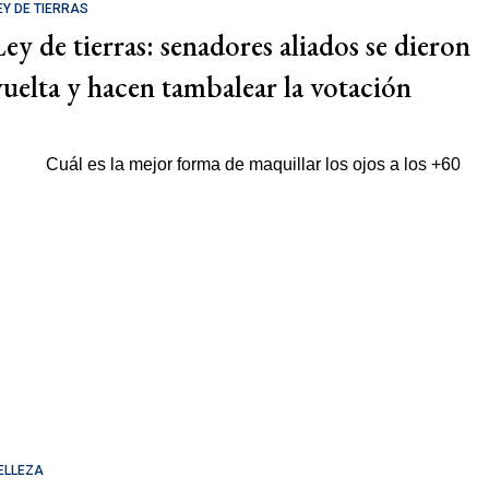
EY DE TIERRAS
Ley de tierras: senadores aliados se dieron
vuelta y hacen tambalear la votación
ELLEZA