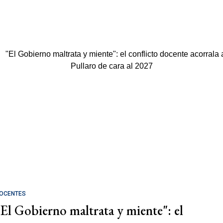
OCENTES
"El Gobierno maltrata y miente": el