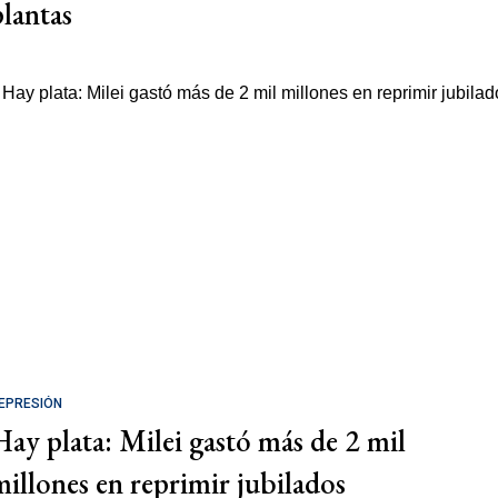
plantas
EPRESIÓN
Hay plata: Milei gastó más de 2 mil
millones en reprimir jubilados