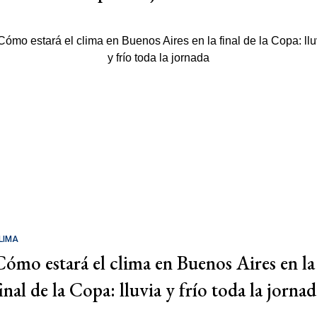
LIMA
Cómo estará el clima en Buenos Aires en la
inal de la Copa: lluvia y frío toda la jorna