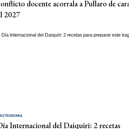
conflicto docente acorrala a Pullaro de car
al 2027
ASTRONOMÍA
Día Internacional del Daiquiri: 2 recetas