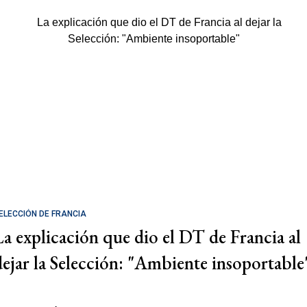
ELECCIÓN DE FRANCIA
La explicación que dio el DT de Francia al
dejar la Selección: "Ambiente insoportable