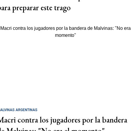
para preparar este trago
ALVINAS ARGENTINAS
Macri contra los jugadores por la bandera
de Malvinas: "No era el momento"