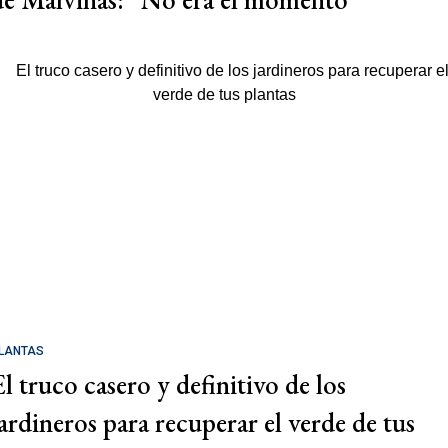
LANTAS
El truco casero y definitivo de los
jardineros para recuperar el verde de tus