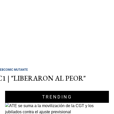
EBCOMIC MUTANTE
C1 | "LIBERARON AL PEOR"
TRENDING