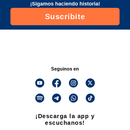
¡Sigamos haciendo historia!
Suscribite
Seguinos en
¡Descarga la app y
escuchanos!