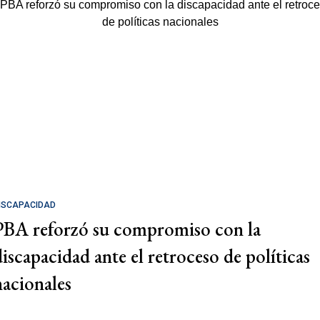
ISCAPACIDAD
PBA reforzó su compromiso con la
discapacidad ante el retroceso de políticas
nacionales