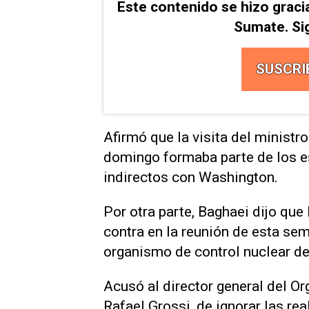
Este contenido se hizo graci
Sumate. Si
SUSCRI
Afirmó que la visita del ministro
domingo formaba parte de los e
indirectos con Washington.
Por otra parte, Baghaei dijo ‌que
contra en la reunión de esta se
organismo de control nuclear de
Acusó ‌al director general del O
Rafael Grossi, de ignorar las rea