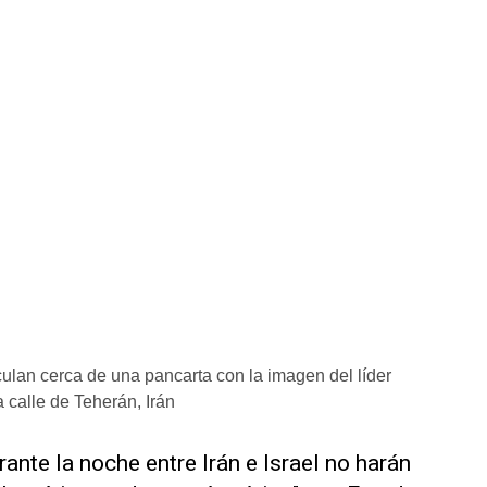
an cerca de una pancarta con la imagen del líder
 calle de Teherán, Irán
nte la noche entre Irán e Israel no ‌harán