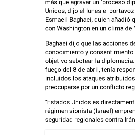
más que ‌agravar un "proceso di
Unidos, dijo el lunes el portavoz
Esmaeil Baghaei, quien añadió 
con Washington ⁠en un clima de 
Baghaei dijo ‌que las acciones de 
conocimiento y consentimiento 
⁠objetivo sabotear la diplomacia.
fuego del ‌8 de abril, tenía respo
incluidos los ataques atribuidos
preocuparse por un conflicto ​re
"Estados Unidos es directamente
régimen sionista (Israel) empren
⁠seguridad regionales contra Irán