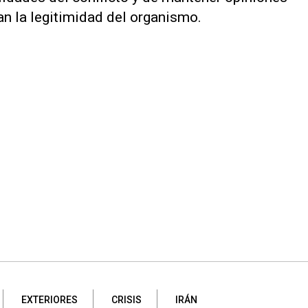
n la legitimidad ​del organismo.
EXTERIORES
CRISIS
IRÁN