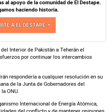
as al apoyo de la comunidad de El Destape.
gamos haciendo historia.
BITE A EL DESTAPE
 del Interior de Pakistán a Teherán el
sfuerzos por continuar los intercambios
 Irán respondería a cualquier resolución en su
mana de la Junta de Gobernadores del
 la ONU.
rganismo Internacional de Energía Atómica,
lidades ‌del conflicto ⁠y de mantener opiniones