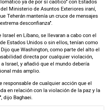
plomático ya de por sí caótico" con Estados
 del Ministerio de Asuntos Exteriores iraní,
que Teherán mantenía un cruce de ​mensajes
"extrema desconfianza".
Israel ⁠en Líbano, se llevaran ⁠a cabo con el
de Estados Unidos o sin ellos, tenían como
 Dijo ​que Washington, como parte del ‌alto el
nsabilidad directa ⁠por cualquier violación,
 a Israel, y añadió que el mundo debería
gional más ‌amplio.
 responsable de cualquier acción que el
da en relación con la violación de la paz y la
", dijo Baghaei.