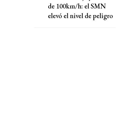
de 100km/h: el SMN
elevó el nivel de peligro
por lluvias