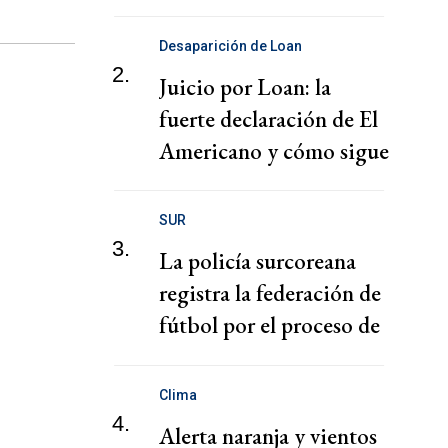
puertos
Desaparición de Loan
2.
Juicio por Loan: la
fuerte declaración de El
Americano y cómo sigue
el juicio
SUR
3.
La policía surcoreana
registra la federación de
fútbol por el proceso de
nombramiento de Hong
Clima
4.
Alerta naranja y vientos