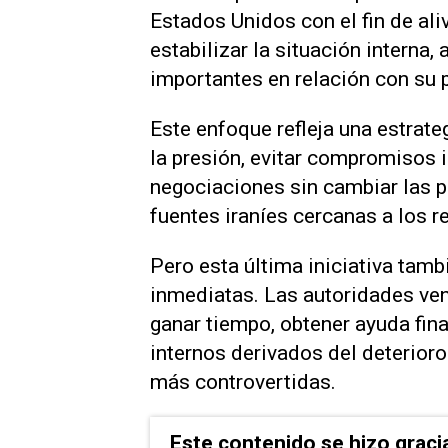
Estados Unidos con el fin de ali
estabilizar la situación interna
importantes en relación con su 
Este enfoque refleja ‌una estrate
la ‌presión, evitar compromisos 
negociaciones sin cambiar las p
fuentes iraníes cercanas a los 
Pero esta última iniciativa tam
inmediatas. Las autoridades ve
ganar tiempo, obtener ayuda fina
internos derivados del deterior
más controvertidas.
Este contenido se hizo graci