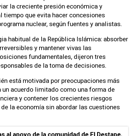
viar la creciente presión económica y
, al tiempo que evita hacer concesiones
programa nuclear, según fuentes y analistas.
gia habitual de la República Islámica: absorber
irreversibles y mantener vivas las
osiciones fundamentales, dijeron tres
responsables de la toma de decisiones.
bién está motivada por preocupaciones más
n un acuerdo limitado como una forma de
nciera y contener los crecientes riesgos
o de la economía sin abordar las cuestiones
as al apoyo de la comunidad de El Destape.