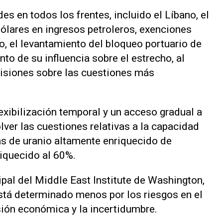
des en todos los frentes, incluido el ⁠Líbano, el
ólares en ingresos petroleros, exenciones
o, el levantamiento del bloqueo portuario de
o de su influencia sobre el estrecho, al
isiones sobre las cuestiones más
lexibilización temporal y un acceso gradual a
lver las cuestiones relativas a la capacidad ​
vas de uranio altamente enriquecido de
riquecido al 60%.
ipal del Middle East Institute de Washington,
está determinado menos por los riesgos en el
sión económica y la incertidumbre.