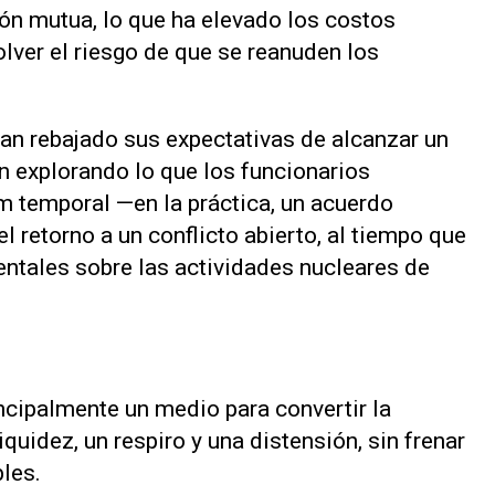
ón mutua, ⁠lo que ha elevado los costos
lver el riesgo de que se reanuden los
an rebajado sus expectativas de alcanzar un
án explorando lo que los funcionarios
emporal —en ⁠la práctica, un acuerdo
l retorno a un conflicto abierto, al tiempo que
entales sobre las actividades nucleares de
ncipalmente un ‌medio para convertir la
quidez, un respiro ‌y una distensión, sin frenar
les.