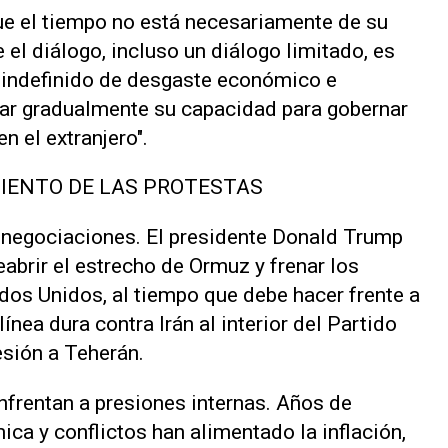
que el tiempo no está necesariamente de su
e el diálogo, incluso un diálogo limitado, es
do indefinido de desgaste económico e
itar gradualmente su capacidad para gobernar
en el extranjero".
IENTO DE LAS PROTESTAS
 negociaciones. El presidente Donald Trump
eabrir el estrecho de Ormuz y frenar los
dos Unidos, al tiempo que debe hacer frente a
ínea dura contra Irán al interior del Partido
sión a Teherán.
nfrentan a presiones internas. Años de
ca y conflictos han alimentado la inflación,