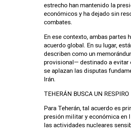
estrecho han mantenido la presi
económicos y ha dejado sin reso
combates.
En ese contexto, ambas partes h
acuerdo global. En su lugar, est
describen como un memorándum t
provisional— destinado a evitar e
se aplazan las disputas ​fundam
Irán.
TEHERÁN BUSCA UN RESPIRO
Para Teherán, tal acuerdo es pri
presión militar y económica en li
las actividades nucleares sensib