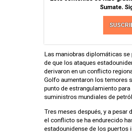
Sumate. Si
SUSCRI
Las maniobras diplomáticas se
de que los ataques estadouniden
derivaron en un conflicto region
Golfo aumentaron los temores s
punto de estrangulamiento ​para
⁠suministros mundiales de petról
Tres meses después, y a pesar de 
el conflicto se ha endurecido ha
estadounidense de los puertos ir