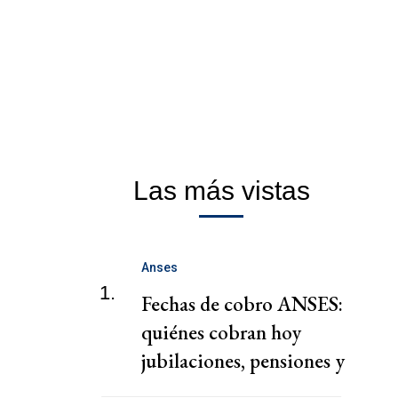
Las más vistas
Anses
1.
Fechas de cobro ANSES:
quiénes cobran hoy
jubilaciones, pensiones y
AUH hoy