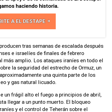
gamos haciendo historia.
BITE A EL DESTAPE
 producen tras semanas de escalada después
ses e israelíes de finales de febrero
al más amplio. Los ataques iraníes en todo el
obre la seguridad del estrecho de Ormuz, un
 aproximadamente una quinta parte de los
eo y gas natural licuado.
un frágil alto el fuego a principios de ‌abril,
sta llegar a un punto muerto. El bloqueo
aníes ⁠y el control de Teherán sobre el