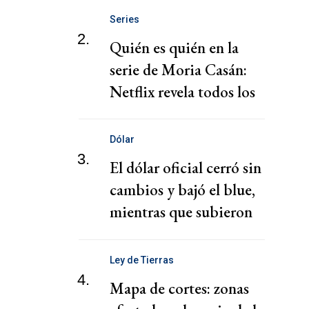
Series
2.
Quién es quién en la
serie de Moria Casán:
Netflix revela todos los
personajes
Dólar
3.
El dólar oficial cerró sin
cambios y bajó el blue,
mientras que subieron
los financieros
Ley de Tierras
4.
Mapa de cortes: zonas