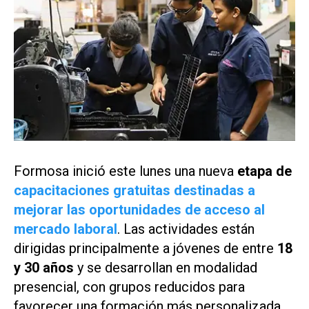
Formosa inició este lunes una nueva
etapa de
capacitaciones gratuitas destinadas a
mejorar las oportunidades de acceso al
mercado laboral
. Las actividades están
dirigidas principalmente a jóvenes de entre
18
y 30 años
y se desarrollan en modalidad
presencial, con grupos reducidos para
favorecer una formación más personalizada.