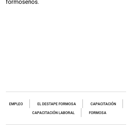
formoseños.
EMPLEO
EL DESTAPE FORMOSA
CAPACITACIÓN
CAPACITACIÓN LABORAL
FORMOSA