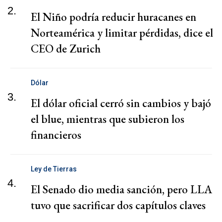
2.
El Niño podría reducir huracanes en
Norteamérica y limitar pérdidas, dice el
CEO de Zurich
Dólar
3.
El dólar oficial cerró sin cambios y bajó
el blue, mientras que subieron los
financieros
Ley de Tierras
4.
El Senado dio media sanción, pero LLA
tuvo que sacrificar dos capítulos claves