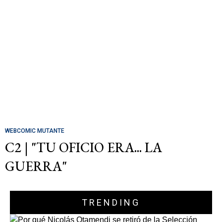
WEBCOMIC MUTANTE
C2 | "TU OFICIO ERA... LA
GUERRA"
TRENDING