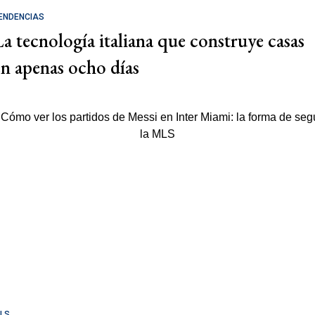
ENDENCIAS
La tecnología italiana que construye casas
en apenas ocho días
LS