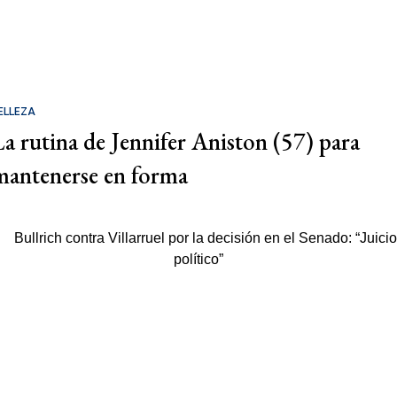
ELLEZA
La rutina de Jennifer Aniston (57) para
mantenerse en forma