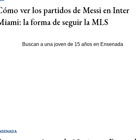
Cómo ver los partidos de Messi en Inter
Miami: la forma de seguir la MLS
NSENADA