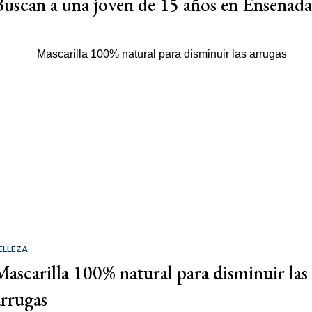
Buscan a una joven de 15 años en Ensenada
ELLEZA
Mascarilla 100% natural para disminuir las
arrugas