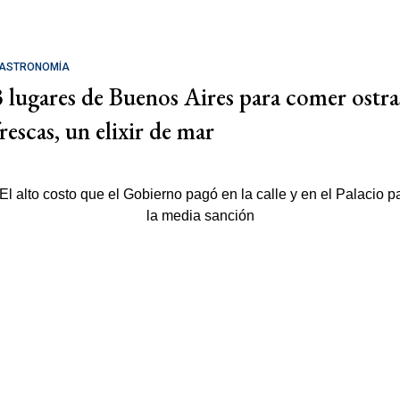
ASTRONOMÍA
3 lugares de Buenos Aires para comer ostra
rescas, un elixir de mar