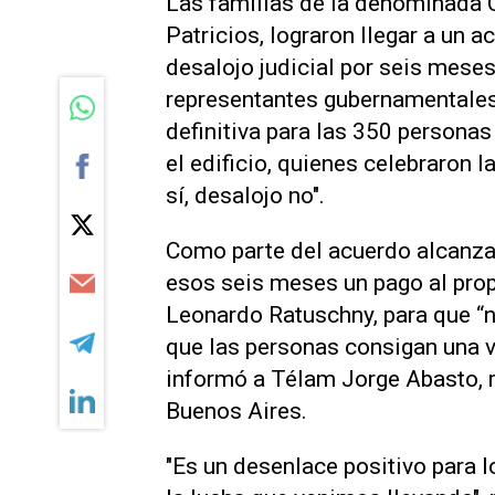
Las familias de la denominada C
Patricios, lograron llegar a un 
desalojo judicial por seis mese
representantes gubernamentales 
definitiva para las 350 personas 
el edificio, quienes celebraron 
sí, desalojo no".
Como parte del acuerdo alcanzad
esos seis meses un pago al propi
Leonardo Ratuschny, para que “n
que las personas consigan una vi
informó a Télam Jorge Abasto, r
Buenos Aires.
"Es un desenlace positivo para l