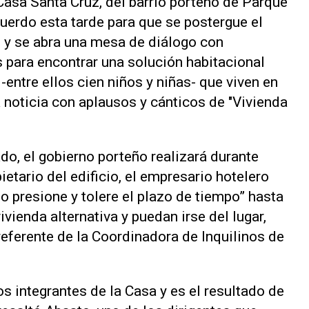
asa Santa Cruz, del barrio porteño de Parque
acuerdo esta tarde para que se postergue el
s y se abra una mesa de diálogo con
para encontrar una solución habitacional
-entre ellos cien niños y niñas- que viven en
la noticia con aplausos y cánticos de "Vivienda
o, el gobierno porteño realizará durante
etario del edificio, el empresario hotelero
o presione y tolere el plazo de tiempo” hasta
vienda alternativa y puedan irse del lugar,
eferente de la Coordinadora de Inquilinos de
os integrantes de la Casa y es el resultado de