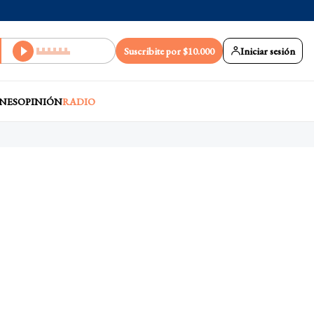
Suscribite por $10.000
Iniciar sesión
NES
OPINIÓN
RADIO