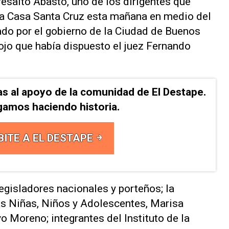
resaltó Abasto, uno de los dirigentes que
la Casa Santa Cruz esta mañana en medio del
do por el gobierno de la Ciudad de Buenos
lojo que había dispuesto el juez Fernando
as al apoyo de la comunidad de El Destape.
gamos haciendo historia.
BITE A EL DESTAPE
egisladores nacionales y porteños; la
as Niñas, Niños y Adolescentes, Marisa
o Moreno; integrantes del Instituto de la