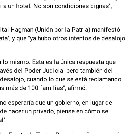
ni a un hotel. No son condiciones dignas",
Itai Hagman (Unión por la Patria) manifestó
ata", y que "ya hubo otros intentos de desalojo
lo mismo. Esta es la única respuesta que
ravés del Poder Judicial pero también del
l desalojo, cuando lo que se está reclamando
as más de 100 familias", afirmó.
o esperaría que un gobierno, en lugar de
ede hacer un privado, piense en cómo se
l".