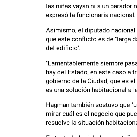
las niñas vayan ni a un parador 
expresó la funcionaria nacional.
Asimismo, el diputado nacional 
que este conflicto es de "larga d
del edificio".
"Lamentablemente siempre pasa 
hay del Estado, en este caso a t
gobierno de la Ciudad, que es e
es una solución habitacional a l
Hagman también sostuvo que "un
mirar cuál es el negocio que pu
resuelve la situación habitaciona