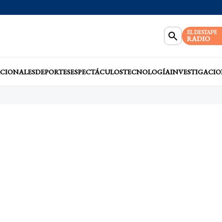
EL DESTAPE
RADIO
CIONALES
DEPORTES
ESPECTÁCULOS
TECNOLOGÍA
INVESTIGACIO