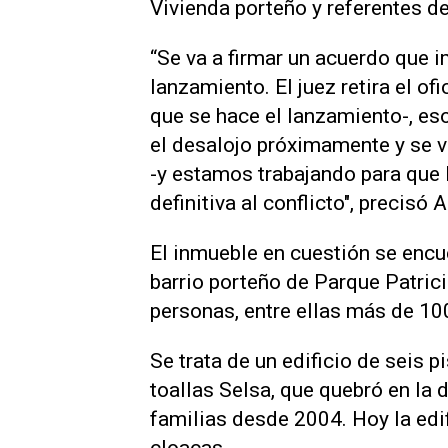
Vivienda porteño y referentes de
“Se va a firmar un acuerdo que im
lanzamiento. El juez retira el o
que se hace el lanzamiento-, es
el desalojo próximamente y se v
-y estamos trabajando para que 
definitiva al conflicto", precisó 
El inmueble en cuestión se encu
barrio porteño de Parque Patrici
personas, entre ellas más de 10
Se trata de un edificio de seis p
toallas Selsa, que quebró en la 
familias desde 2004. Hoy la edif
cloacas.