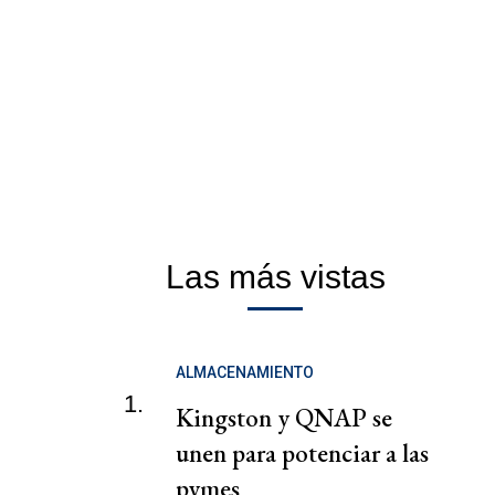
Las más vistas
ALMACENAMIENTO
1.
Kingston y QNAP se
unen para potenciar a las
pymes