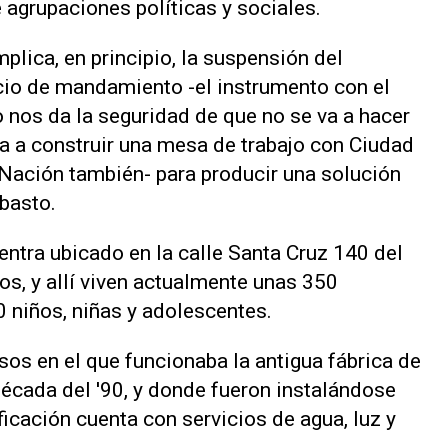
 agrupaciones políticas y sociales.
plica, en principio, la suspensión del
ficio de mandamiento -el instrumento con el
o nos da la seguridad de que no se va a hacer
a a construir una mesa de trabajo con Ciudad
Nación también- para producir una solución
Abasto.
entra ubicado en la calle Santa Cruz 140 del
os, y allí viven actualmente unas 350
0 niños, niñas y adolescentes.
isos en el que funcionaba la antigua fábrica de
década del '90, y donde fueron instalándose
icación cuenta con servicios de agua, luz y