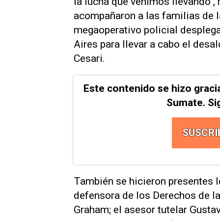
la lucha que venimos llevando", 
acompañaron a las familias de 
megaoperativo policial desplega
Aires para llevar a cabo el desa
Cesari.
Este contenido se hizo graci
Sumate. Si
SUSCRI
También se hicieron presentes l
defensora de los Derechos de l
Graham; el asesor tutelar Gustav