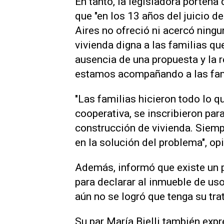
En tanto, la legisladora porteña
que "en los 13 años del juicio d
Aires no ofreció ni acercó ningun
vivienda digna a las familias que
ausencia de una propuesta y la r
estamos acompañando a las fam
"Las familias hicieron todo lo q
cooperativa, se inscribieron para
construcción de vivienda. Siemp
en la solución del problema", op
Además, informó que existe un p
para declarar al inmueble de uso
aún no se logró que tenga su tr
Su par María Bielli también exp