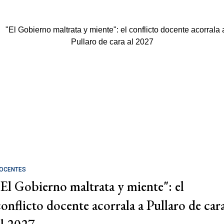
OCENTES
"El Gobierno maltrata y miente": el
conflicto docente acorrala a Pullaro de car