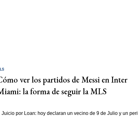
LS
Cómo ver los partidos de Messi en Inter
Miami: la forma de seguir la MLS