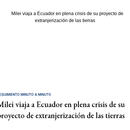
EGUIMIENTO MINUTO A MINUTO
Milei viaja a Ecuador en plena crisis de su
proyecto de extranjerización de las tierras