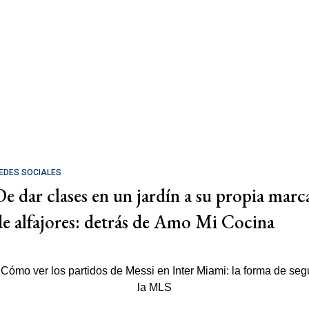
EDES SOCIALES
De dar clases en un jardín a su propia marc
de alfajores: detrás de Amo Mi Cocina