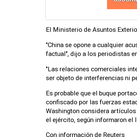
El Ministerio de Asuntos Exteri
"China se opone a cualquier acu
factual", dijo a los periodistas 
"Las relaciones comerciales int
ser objeto de interferencias ‌ni 
Es probable que el buque porta
confiscado por las fuerzas esta
Washington considera artículos 
el ‌ejército, según ⁠informaron e
Con información de Reuters