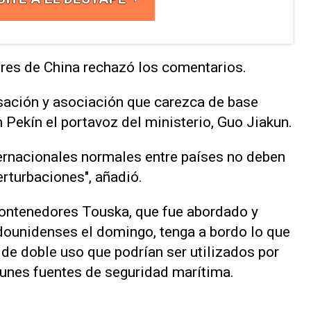
ores de China rechazó los comentarios.
sación ⁠y asociación que carezca de base
en Pekín el portavoz del ministerio, Guo Jiakun.
ernacionales normales entre países no deben
perturbaciones", añadió.
contenedores Touska, que fue abordado y
dounidenses el domingo, tenga a bordo lo ‌que
de doble uso que podrían ser utilizados por
l lunes fuentes de seguridad marítima.