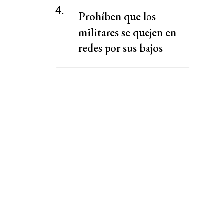
4.
Prohíben que los
militares se quejen en
redes por sus bajos
sueldos