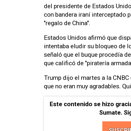
‌del presidente de Estados Unid
con bandera iraní interceptado 
"regalo de China".
Estados Unidos afirmó que dispar
‌intentaba eludir su bloqueo de ⁠lo
señaló que el buque procedía de 
que calificó de "piratería ‌armad
Trump dijo el martes ⁠a la CNBC
que no eran muy agradables. Quizá
Este contenido se hizo graci
Sumate. Si
SUSCRI