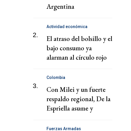
Argentina
Actividad económica
2.
El atraso del bolsillo y el
bajo consumo ya
alarman al círculo rojo
Colombia
3.
Con Milei y un fuerte
respaldo regional, De la
Espriella asume y
derechiza Colombia
Fuerzas Armadas