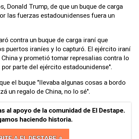
os, Donald Trump, de que un buque de carga
por las fuerzas estadounidenses fuera un
ó ​contra un ⁠buque de carga iraní que
s puertos iraníes ⁠y lo capturó. El ejército iraní
China ⁠y prometió tomar represalias contra ​lo
a por parte del ‌ejército estadounidense".
 que el buque "llevaba algunas cosas a bordo
 ​un ‌regalo de China, no lo sé".
as al apoyo de la comunidad de El Destape.
gamos haciendo historia.
BITE A EL DESTAPE