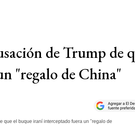
usación de Trump de q
un "regalo de China"