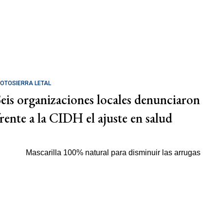
OTOSIERRA LETAL
Seis organizaciones locales denunciaron
frente a la CIDH el ajuste en salud