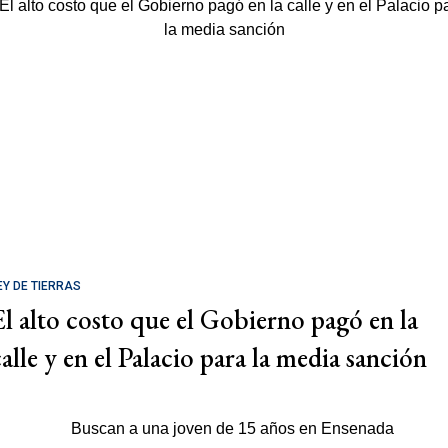
EY DE TIERRAS
El alto costo que el Gobierno pagó en la
calle y en el Palacio para la media sanción