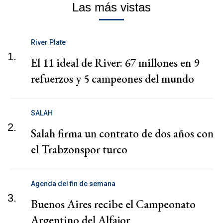
Las más vistas
River Plate
1.
El 11 ideal de River: 67 millones en 9
refuerzos y 5 campeones del mundo
SALAH
2.
Salah firma un contrato de dos años con
el Trabzonspor turco
Agenda del fin de semana
3.
Buenos Aires recibe el Campeonato
Argentino del Alfajor