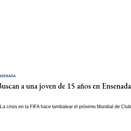
NSENADA
Buscan a una joven de 15 años en Ensenada