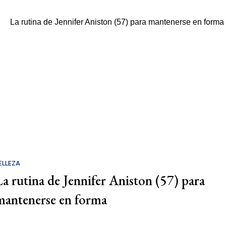
ELLEZA
La rutina de Jennifer Aniston (57) para
mantenerse en forma