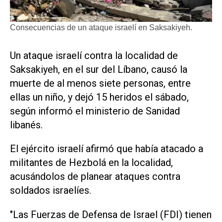
Consecuencias de un ataque israelí en Saksakiyeh.
​Un ataque israelí contra la localidad de
Saksakiyeh, en el sur del ‌Líbano, causó la
‌muerte de al menos siete personas, entre
ellas un niño, y dejó 15 heridos el sábado,
según informó el ministerio de Sanidad
libanés.
El ejército israelí afirmó que había atacado a
militantes de ​Hezbolá en ⁠la localidad,
acusándolos de planear ataques ‌contra
soldados israelíes.
"Las Fuerzas de Defensa ⁠de Israel (FDI) tienen