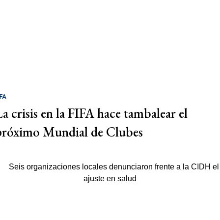
IFA
La crisis en la FIFA hace tambalear el
próximo Mundial de Clubes