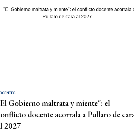
OCENTES
"El Gobierno maltrata y miente": el
conflicto docente acorrala a Pullaro de car
al 2027