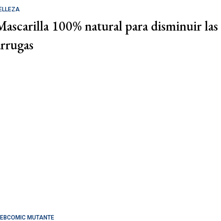
ELLEZA
Mascarilla 100% natural para disminuir las
arrugas
EBCOMIC MUTANTE