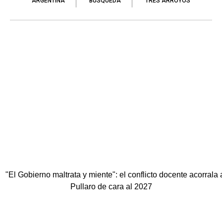
ARGENTINA
BUSQUEDA
TRES ARROYOS