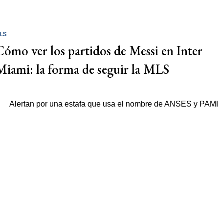
LS
Cómo ver los partidos de Messi en Inter
Miami: la forma de seguir la MLS