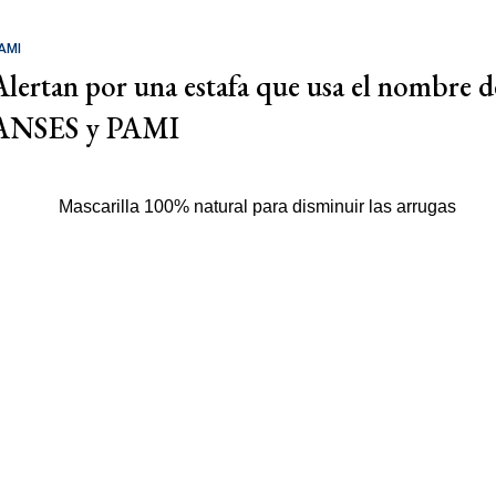
AMI
Alertan por una estafa que usa el nombre d
ANSES y PAMI