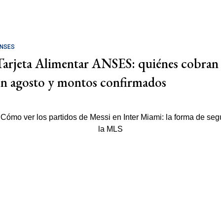
NSES
Tarjeta Alimentar ANSES: quiénes cobran
en agosto y montos confirmados