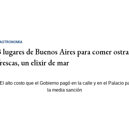
ASTRONOMÍA
3 lugares de Buenos Aires para comer ostra
rescas, un elixir de mar