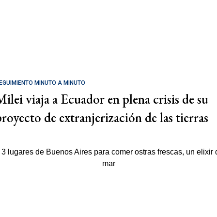
EGUIMIENTO MINUTO A MINUTO
Milei viaja a Ecuador en plena crisis de su
proyecto de extranjerización de las tierras