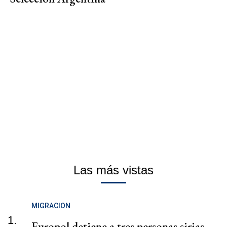
Las más vistas
MIGRACION
1.
Europol detiene a tres personas sirias