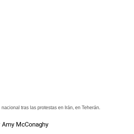
l nacional tras las protestas en Irán, en Teherán.
s y Amy McConaghy