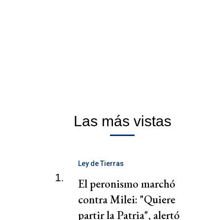
Las más vistas
Ley de Tierras
1.
El peronismo marchó
contra Milei: "Quiere
partir la Patria", alertó