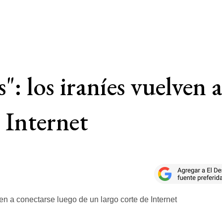
s": los iraníes vuelven 
 Internet