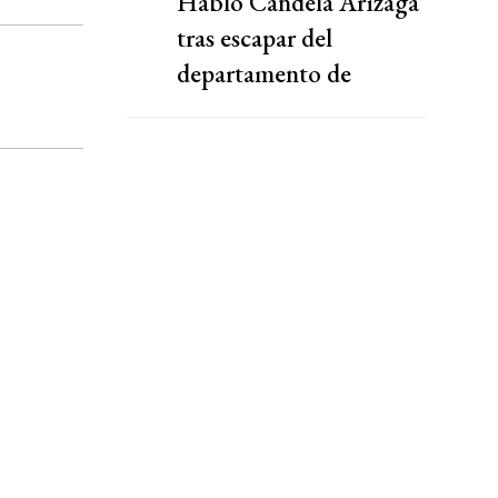
Habló Candela Arizaga
tras escapar del
departamento de
Facundo Moyano