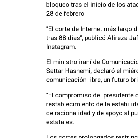
bloqueo tras el inicio de los at
28 de febrero.
"El corte de Internet más largo 
tras 88 días", publicó Alireza Ja
Instagram.
El ministro iraní de Comunicacio
Sattar Hashemi, declaró el miér
comunicación libre, un futuro br
"El compromiso del presidente co
restablecimiento de la estabilid
de racionalidad y de apoyo al p
estatales.
Los cortes prolongados restringen