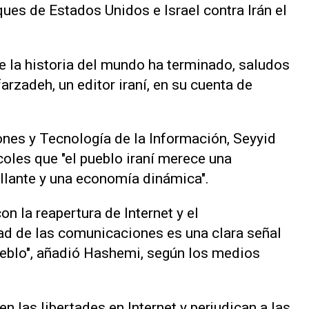
aques de Estados Unidos e Israel contra Irán el
de la historia del mundo ha terminado, saludos
farzadeh, un editor iraní, en su cuenta de
nes y Tecnología ‌de la Información, Seyyid
coles que "el pueblo iraní merece una
illante y una economía dinámica".
n la reapertura de Internet y el
ad de las comunicaciones ‌es una clara señal
ueblo", añadió Hashemi, según los medios
 las libertades ‌en Internet y ⁠perjudican a las