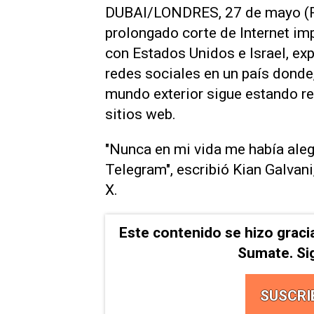
DUBAI/LONDRES, 27 de mayo (Reu
prolongado corte de Internet imp
con Estados Unidos e Israel, exp
redes sociales en un país donde
mundo exterior sigue estando r
sitios web.
"Nunca en mi vida me había alegr
Telegram", escribió Kian Galvani,
X.
Este contenido se hizo graci
Sumate. Si
SUSCRI