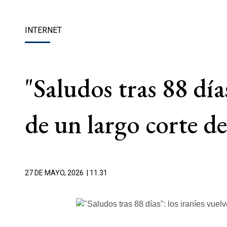
INTERNET
"Saludos tras 88 día
de un largo corte de
27 DE MAYO, 2026
| 11.31