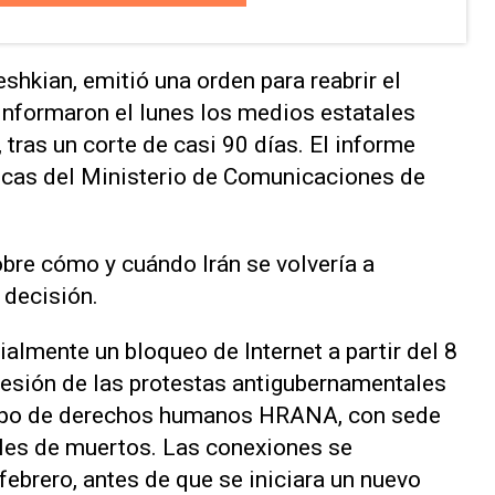
shkian, emitió una orden para ⁠reabrir el
 informaron el lunes los medios estatales
 tras un corte de ⁠casi 90 días. El informe
blicas del Ministerio de Comunicaciones ‌de
bre cómo y cuándo Irán se volvería a
a decisión.
almente un bloqueo de Internet a partir del 8
esión de las protestas ​antigubernamentales
 grupo de derechos humanos HRANA, con sede
les de muertos. Las conexiones se
ebrero, antes de que se iniciara un ⁠nuevo