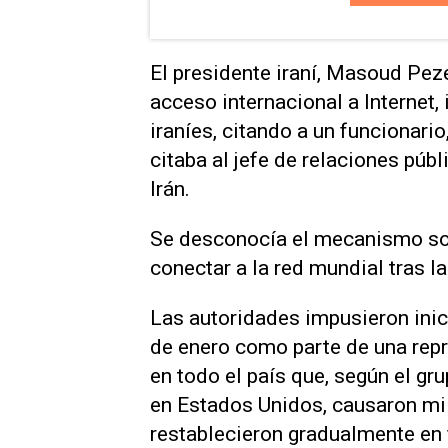
El presidente iraní, Masoud ⁠Peze
acceso internacional a Internet,
iraníes, citando a un funcionario,
citaba al jefe ​de relaciones pú
Irán.
Se desconocía el mecanismo ‌so
conectar ⁠a la red mundial tras l
Las autoridades impusieron inici
de enero como parte de una repr
en ‌todo el país que, según el
en Estados Unidos, causaron mi
restablecieron gradualmente en f