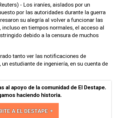
ters) - Los iraníes, aislados por un
uesto ‌por las autoridades durante ‌la guerra
resaron su alegría al volver a funcionar las
, incluso en tiempos normales, el acceso al
estringido debido a la censura de muchos
ado tanto ​ver las notificaciones ⁠de
 un estudiante de ingeniería, ‌en su cuenta de
as al apoyo de la comunidad de El Destape.
gamos haciendo historia.
BITE A EL DESTAPE