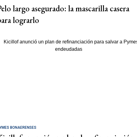
Pelo largo asegurado: la mascarilla casera
para lograrlo
YMES BONAERENSES