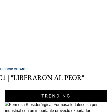
EBCOMIC MUTANTE
C1 | "LIBERARON AL PEOR"
TRENDING