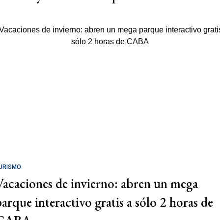
URISMO
Vacaciones de invierno: abren un mega
parque interactivo gratis a sólo 2 horas de