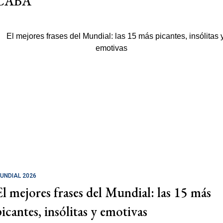
CABA
UNDIAL 2026
El mejores frases del Mundial: las 15 más
picantes, insólitas y emotivas