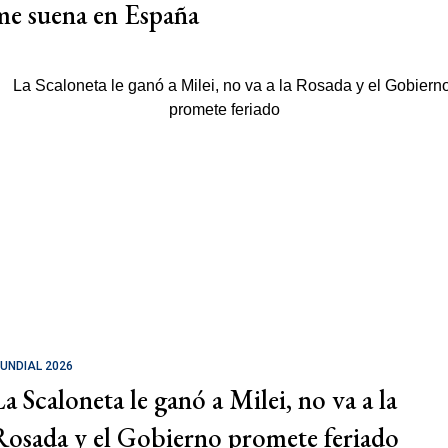
me suena en España
UNDIAL 2026
La Scaloneta le ganó a Milei, no va a la
Rosada y el Gobierno promete feriado