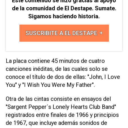
Este contenido se hizo gracias al apoyo
de la comunidad de El Destape. Sumate.
Sigamos haciendo historia.
SUSCRIBITE A EL DESTAPE
La placa contiene 45 minutos de cuatro
canciones inéditas, de las cuales solo se
conoce el título de dos de ellas: "John, I Love
You" y "I Wish You Were My Father".
Otra de las cintas consiste en ensayos del
"Sargent Pepper´s Lonely Hearts Club Band"
registrados entre finales de 1966 y principios
de 1967, que incluye además sonidos de