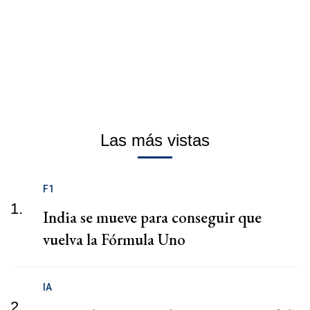
Las más vistas
F1
1.
India se mueve para conseguir que
vuelva la Fórmula Uno
IA
2.