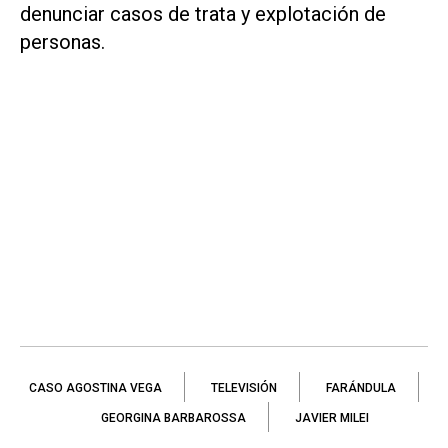
denunciar casos de trata y explotación de
personas.
CASO AGOSTINA VEGA
TELEVISIÓN
FARÁNDULA
GEORGINA BARBAROSSA
JAVIER MILEI