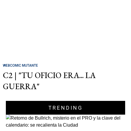
WEBCOMIC MUTANTE
C2 | "TU OFICIO ERA... LA
GUERRA"
TRENDING