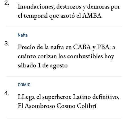
2.
Inundaciones, destrozos y demoras por
el temporal que azotó el AMBA
Nafta
3.
Precio de la nafta en CABA y PBA: a
cuánto cotizan los combustibles hoy
sábado 1 de agosto
COMIC
4.
LLega el superheroe Latino definitivo,
El Asombroso Cosmo Colibrí