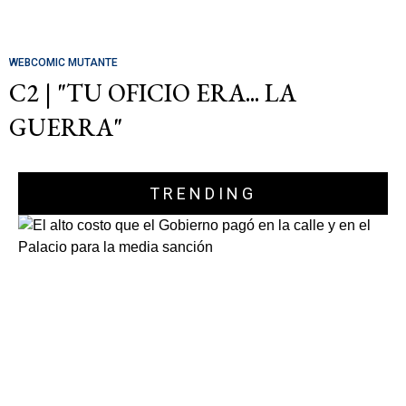
WEBCOMIC MUTANTE
C2 | "TU OFICIO ERA... LA
GUERRA"
TRENDING