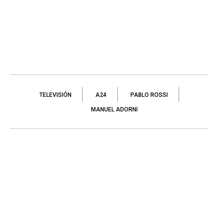
TELEVISIÓN
A24
PABLO ROSSI
MANUEL ADORNI