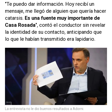
"Te puedo dar información. Hoy recibí un
mensaje, me llegó de alguien que quería hacer
catarsis.
Es una fuente muy importante de
Casa Rosada
", contó el conductor sin revelar
la identidad de su contacto, anticipando que
lo que le habían transmitido era lapidario.
La entrevista no le dio buenos resultados a Adorni.