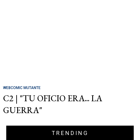
WEBCOMIC MUTANTE
C2 | "TU OFICIO ERA... LA
GUERRA"
TRENDING