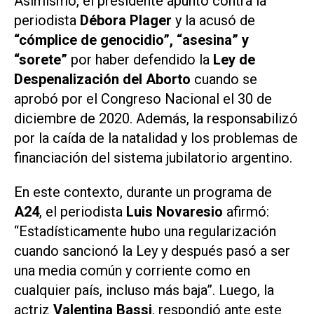
Asimismo, el presidente apuntó contra la
periodista
Débora Plager
y la acusó de
“cómplice de genocidio”, “asesina” y
“sorete”
por haber defendido la
Ley de
Despenalización del Aborto
cuando se
aprobó por el Congreso Nacional el 30 de
diciembre de 2020. Además, la responsabilizó
por la caída de la natalidad y los problemas de
financiación del sistema jubilatorio argentino.
En este contexto, durante un programa de
A24
, el periodista
Luis Novaresio
afirmó:
“Estadísticamente hubo una regularización
cuando sancionó la Ley y después pasó a ser
una media común y corriente como en
cualquier país, incluso más baja”. Luego, la
actriz
Valentina Bassi
, respondió ante este