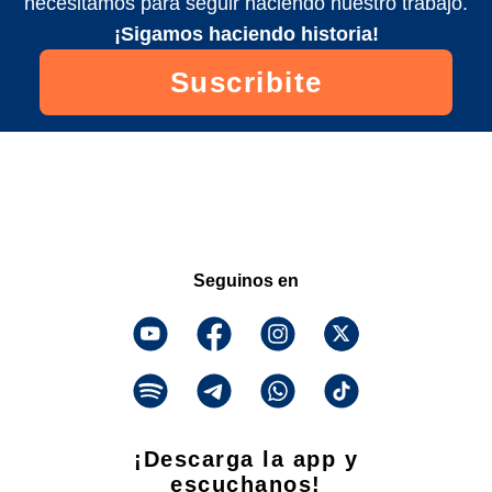
necesitamos para seguir haciendo nuestro trabajo.
¡Sigamos haciendo historia!
Suscribite
Seguinos en
¡Descarga la app y
escuchanos!