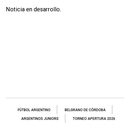
Noticia en desarrollo.
FÚTBOL ARGENTINO
BELGRANO DE CÓRDOBA
ARGENTINOS JUNIORS
TORNEO APERTURA 2026