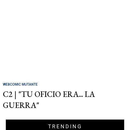
WEBCOMIC MUTANTE
C2 | "TU OFICIO ERA... LA
GUERRA"
TRENDING