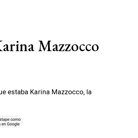
 Karina Mazzocco
que estaba Karina Mazzocco, la