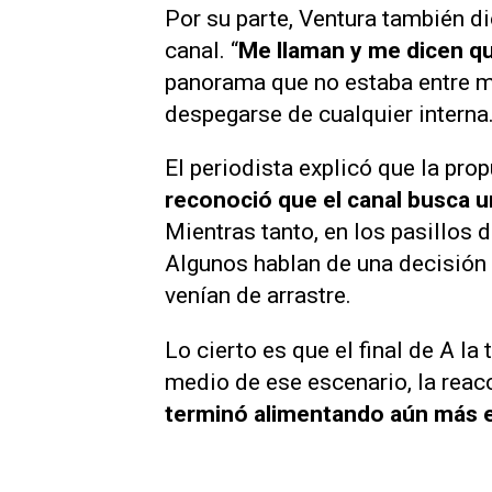
Por su parte, Ventura también di
canal. “
Me llaman y me dicen qu
panorama que no estaba entre mi
despegarse de cualquier interna
El periodista explicó que la pro
reconoció que el canal busca un
Mientras tanto, en los pasillos 
Algunos hablan de una decisión e
venían de arrastre.
Lo cierto es que el final de
A la 
medio de ese escenario, la reac
terminó alimentando aún más el