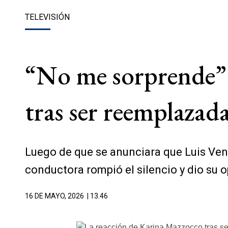
TELEVISIÓN
“No me sorprende”: 
tras ser reemplazad
Luego de que se anunciara que Luis Vent
conductora rompió el silencio y dio su o
16 DE MAYO, 2026
| 13.46