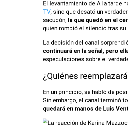
El levantamiento de
A la tarde
no
TV
, sino que desató un verdade
sacudón,
la que quedó en el ce
quien rompió el silencio tras su 
La decisión del canal sorprendi
continuará en la señal, pero ell
especulaciones sobre el verdade
¿Quiénes reemplazará
En un principio, se habló de po
Sin embargo, el canal terminó t
quedará en manos de Luis Vent