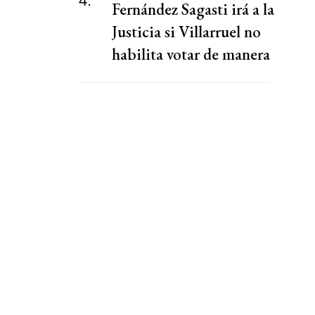
4.
Fernández Sagasti irá a la
Justicia si Villarruel no
habilita votar de manera
virtual