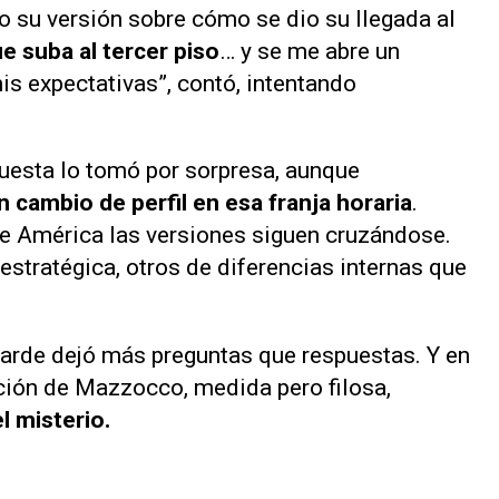
o su versión sobre cómo se dio su llegada al
e suba al tercer piso
… y se me abre un
s expectativas”, contó, intentando
.
puesta lo tomó por sorpresa, aunque
 cambio de perfil en esa franja horaria
.
de
América
las versiones siguen cruzándose.
stratégica, otros de diferencias internas que
tarde
dejó más preguntas que respuestas. Y en
ción de Mazzocco, medida pero filosa,
 misterio.