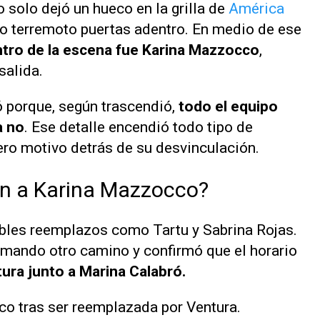
 solo dejó un hueco en la grilla de
América
ro terremoto puertas adentro. En medio de ese
ntro de la escena fue Karina Mazzocco
,
salida.
ó porque, según trascendió,
todo el equipo
a no
. Ese detalle encendió todo tipo de
ro motivo detrás de su desvinculación.
n a Karina Mazzocco?
sibles reemplazos como Tartu y Sabrina Rojas.
omando otro camino y confirmó que el horario
ura junto a Marina Calabró.