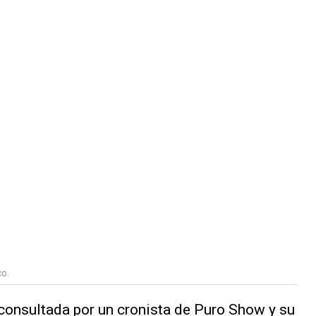
co.
consultada por un cronista de
Puro Show
y su