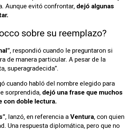
. Aunque evitó confrontar,
dejó algunas
ar.
zocco sobre su reemplazo?
nal”
, respondió cuando le preguntaron si
ra de manera particular. A pesar de la
ta, superagradecida”.
gó cuando habló del nombre elegido para
se sorprendida,
dejó una frase que muchos
 con doble lectura.
s”
, lanzó, en referencia a
Ventura
, con quien
d. Una respuesta diplomática, pero que no