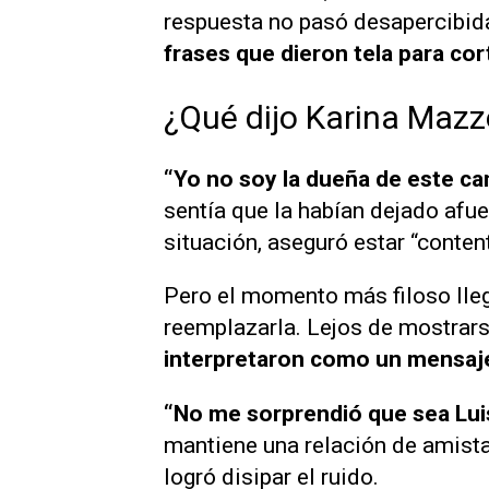
respuesta no pasó desapercibida
frases que dieron tela para cort
¿Qué dijo Karina Maz
“Yo no soy la dueña de este ca
sentía que la habían dejado afue
situación, aseguró estar “conten
Pero el momento más filoso lle
reemplazarla. Lejos de mostrar
interpretaron como un mensaje
“No me sorprendió que sea Lui
mantiene una relación de amista
logró disipar el ruido.