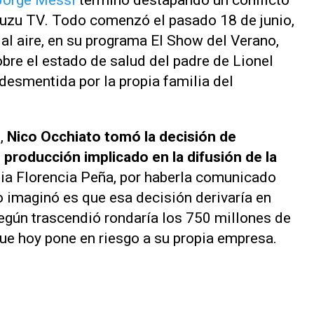
Jorge Messi
terminó destapando un conflicto
uzu TV
. Todo comenzó el pasado 18 de junio,
al aire, en su programa
El Show del Verano
,
bre el estado de salud del padre de Lionel
desmentida por la propia familia del
o,
Nico Occhiato tomó la decisión de
 producción implicado en la difusión de la
opia Florencia Peña, por haberla comunicado
no imaginó es que esa decisión derivaría en
gún trascendió rondaría los 750 millones de
ue hoy pone en riesgo a su propia empresa.