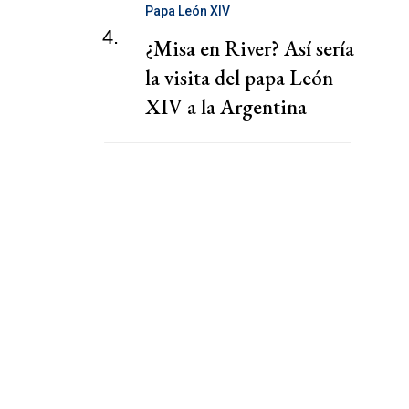
Papa León XIV
4.
¿Misa en River? Así sería
la visita del papa León
XIV a la Argentina