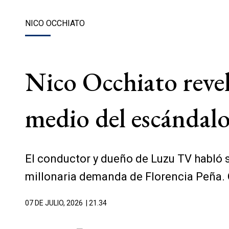
NICO OCCHIATO
Nico Occhiato revel
medio del escándalo
El conductor y dueño de Luzu TV habló s
millonaria demanda de Florencia Peña. Q
07 DE JULIO, 2026
| 21.34