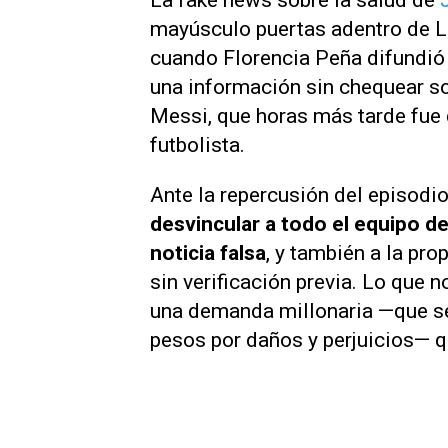
La fake news sobre la salud de
mayúsculo puertas adentro de
L
cuando Florencia Peña difundió 
una información sin chequear so
Messi, que horas más tarde fue 
futbolista.
Ante la repercusión del episodi
desvincular a todo el equipo de
noticia falsa
, y también a la pr
sin verificación previa. Lo que 
una demanda millonaria —que se
pesos por daños y perjuicios— q