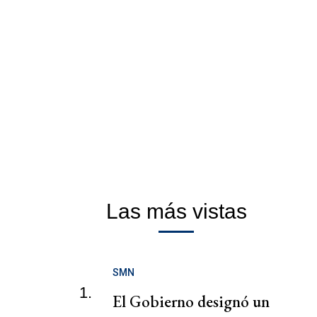
Las más vistas
SMN
1.
El Gobierno designó un