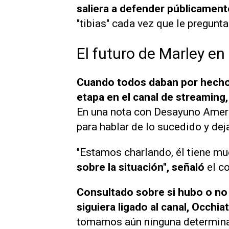
saliera a defender públicamen
"tibias" cada vez que le pregunta
El futuro de Marley en
Cuando todos daban por hecho 
etapa en el canal de streaming,
En una nota con Desayuno Ameri
para hablar de lo sucedido y dej
"Estamos charlando, él tiene mu
sobre la situación", señaló
el c
Consultado sobre si hubo o no
siguiera ligado al canal, Occhi
tomamos aún ninguna determina