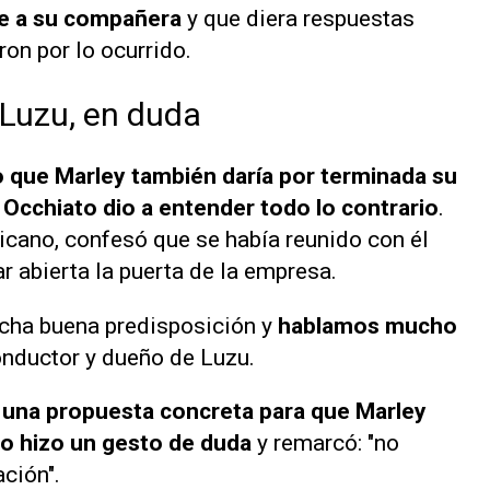
te a su compañera
y que diera respuestas
ron por lo ocurrido.
 Luzu, en duda
que Marley también daría por terminada su
 Occhiato dio a entender todo lo contrario
.
cano, confesó que se había reunido con él
ar abierta la puerta de la empresa.
cha buena predisposición y
hablamos mucho
onductor y dueño de Luzu.
 una propuesta concreta para que Marley
ato hizo un gesto de duda
y remarcó: "no
ción".