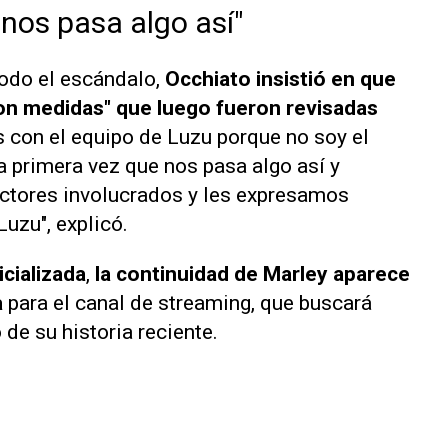
 nos pasa algo así"
todo el escándalo,
Occhiato insistió en que
on medidas" que luego fueron revisadas
 con el equipo de Luzu porque no soy el
a primera vez que nos pasa algo así y
uctores involucrados y les expresamos
uzu", explicó.
cializada
,
la continuidad de Marley aparece
a
para el canal de streaming, que buscará
 de su historia reciente.