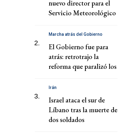
nuevo director para el
Servicio Meteorológico
Nacional
Marcha atrás del Gobierno
2.
El Gobierno fue para
atrás: retrotrajo la
reforma que paralizó los
puertos
Irán
3.
Israel ataca el sur de
Líbano tras la muerte de
dos soldados