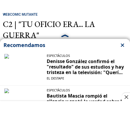
WEBCOMIC MUTANTE
C2 | "TU OFICIO ERA... LA
GUERRA"
TRENDING