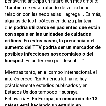
Echavarría anticipa un futuro aún más amplio:
"También se está tratando de ver si tiene
relación con las neoplasias –agrega–. Es más,
algunas de las hipótesis en danza plantean
que
podría utilizarse en pacientes que están
con sepsis en las unidades de cuidados
críticos. En estos casos, la presencia o el
aumento del TTV podría ser un marcador de
posibles infecciones nosocomiales o del
huésped
. Es un terreno por descubrir."
Mientras tanto, en el campo internacional, el
interés crece. "En América latina no hay
prácticamente estudios publicados y en
Estados Unidos tampoco –subraya
Echavarría–.
En Europa, un consorcio de 13
países está haciendo un estudio en