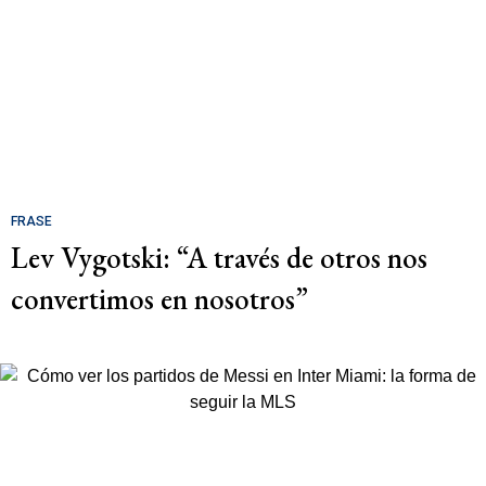
FRASE
Lev Vygotski: “A través de otros nos
convertimos en nosotros”