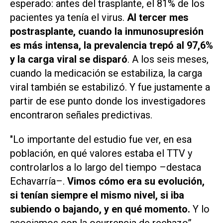
esperado: antes del trasplante, el 81% de los
pacientes ya tenía el virus.
Al tercer mes
postrasplante, cuando la inmunosupresión
es más intensa, la prevalencia trepó al 97,6%
y la carga viral se disparó
. A los seis meses,
cuando la medicación se estabiliza, la carga
viral también se estabilizó. Y fue justamente a
partir de ese punto donde los investigadores
encontraron señales predictivas.
"Lo importante del estudio fue ver, en esa
población, en qué valores estaba el TTV y
controlarlos a lo largo del tiempo –destaca
Echavarría–.
Vimos cómo era su evolución,
si tenían siempre el mismo nivel, si iba
subiendo o bajando, y en qué momento.
Y lo
asociamos con la ocurrencia de rechazo”.