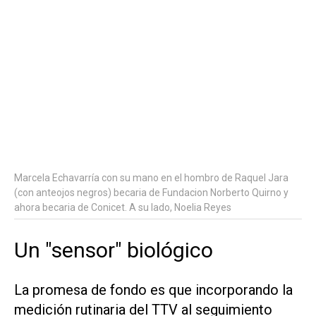
Marcela Echavarría con su mano en el hombro de Raquel Jara
(con anteojos negros) becaria de Fundacion Norberto Quirno y
ahora becaria de Conicet. A su lado, Noelia Reyes
Un "sensor" biológico
La promesa de fondo es que incorporando la
medición rutinaria del TTV al seguimiento