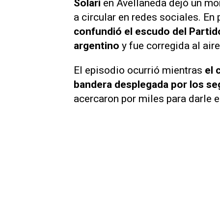
Solari
en Avellaneda dejó un m
a circular en redes sociales. En
confundió el escudo del Partido
argentino
y fue corregida al ai
El episodio ocurrió mientras
el
bandera desplegada por los seg
acercaron por miles para darle e