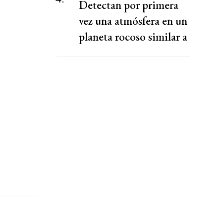
Detectan por primera
vez una atmósfera en un
planeta rocoso similar a
la Tierra