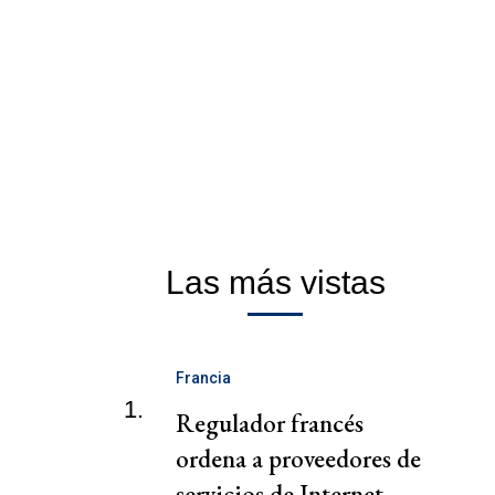
Las más vistas
Francia
1.
Regulador francés
ordena a proveedores de
servicios de Internet