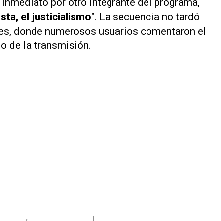
 inmediato por otro integrante del programa,
ta, el justicialismo
". La secuencia no tardó
ales, donde numerosos usuarios comentaron el
o de la transmisión.