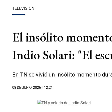
TELEVISIÓN
El insólito momento
Indio Solari: "El es
En TN se vivió un insólito momento duran
08 DE JUNIO, 2026
| 12.21