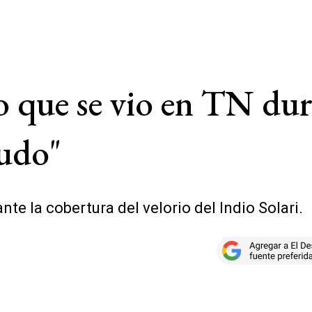
 que se vio en TN dura
cudo"
te la cobertura del velorio del Indio Solari.