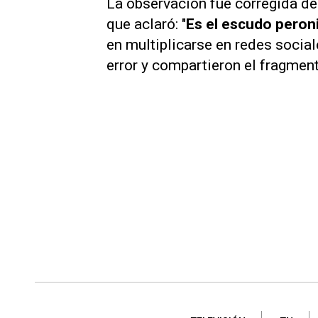
La observación fue corregida de
que aclaró: "
Es el escudo peronis
en multiplicarse en redes soci
error y compartieron el fragment